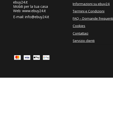
ebuy24.it
Informazioni su ebuy24
Mobili per la tua casa
Web: www.ebuy24.it
Termini e Condizioni
E-mail
:
info@ebuy24.it
FAQ – Domande frequent
Cookies
Contattaci
Servizio clienti