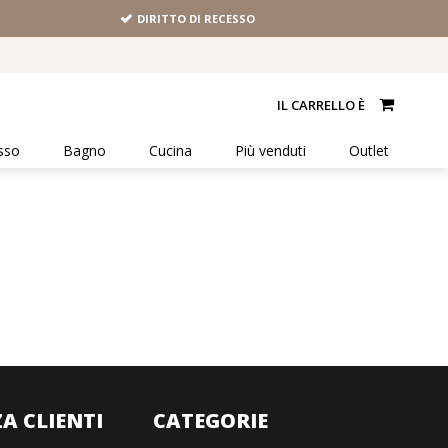
DIRITTO DI RECESSO
IL CARRELLO È
sso
Bagno
Cucina
Più venduti
Outlet
A CLIENTI
CATEGORIE