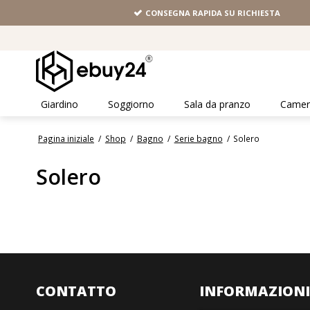
CONSEGNA RAPIDA SU RICHIESTA
Giardino
Soggiorno
Sala da pranzo
Camera
Pagina iniziale
/
Shop
/
Bagno
/
Serie bagno
/
Solero
Solero
CONTATTO
INFORMAZION