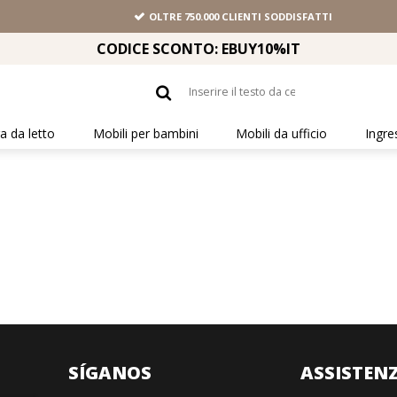
OLTRE 750.000 CLIENTI SODDISFATTI
CODICE SCONTO: EBUY10%IT
 da letto
Mobili per bambini
Mobili da ufficio
Ingre
I
SÍGANOS
ASSISTENZ