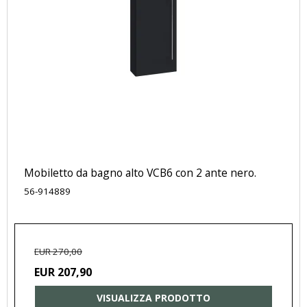
Mobiletto da bagno alto VCB6 con 2 ante nero.
56-914889
EUR 270,00
EUR 207,90
VISUALIZZA PRODOTTO