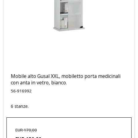
Mobile alto Gusal XXL, mobiletto porta medicinali
con anta in vetro, bianco.
56-916992
6 stanze.
EUR 170,00