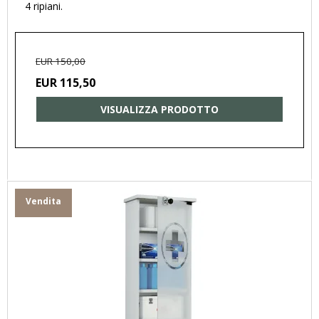
4 ripiani.
EUR 150,00
EUR 115,50
VISUALIZZA PRODOTTO
Vendita