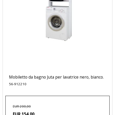
Mobiletto da bagno Juta per lavatrice nero, bianco.
56-912210
EUR 200,00
EUR 154,00