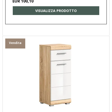
EUR 100,10
VISUALIZZA PRODOTTO
Vendita