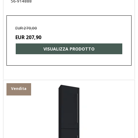
56-914888
EUR 270,00
EUR 207,90
VISUALIZZA PRODOTTO
Vendita