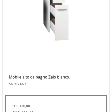
Mobile alto da bagno Zalo bianco.
56-917469
EUR 130,00