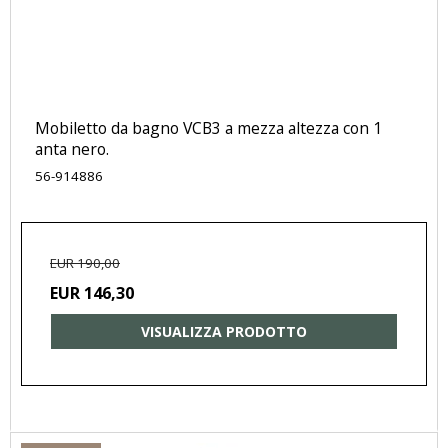
Mobiletto da bagno VCB3 a mezza altezza con 1
anta nero.
56-914886
EUR 190,00
EUR 146,30
VISUALIZZA PRODOTTO