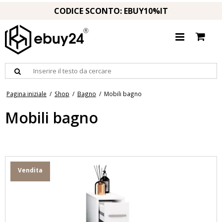
CODICE SCONTO: EBUY10%IT
Pagina iniziale
/
Shop
/
Bagno
/
Mobili bagno
Mobili bagno
Vendita