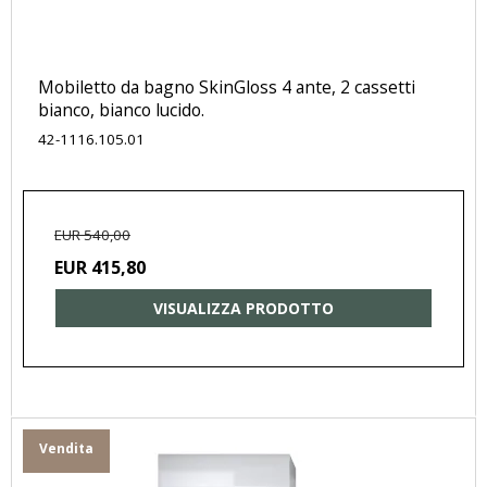
Mobiletto da bagno SkinGloss 4 ante, 2 cassetti
bianco, bianco lucido.
42-1116.105.01
EUR 540,00
EUR 415,80
VISUALIZZA PRODOTTO
Vendita