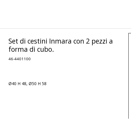
Set di cestini Inmara con 2 pezzi a
forma di cubo.
46-4401100
Ø40 H 48, Ø50 H 58