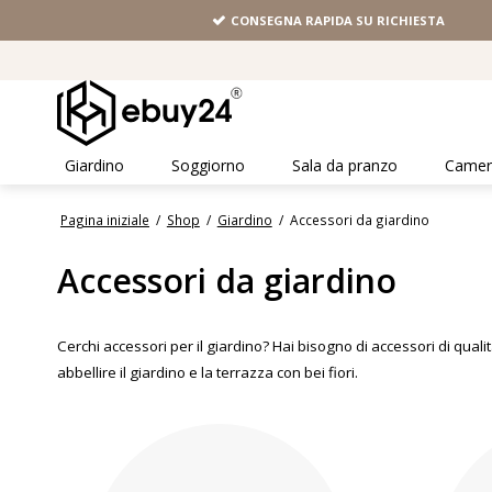
CONSEGNA RAPIDA SU RICHIESTA
Giardino
Soggiorno
Sala da pranzo
Camera
Pagina iniziale
/
Shop
/
Giardino
/
Accessori da giardino
Accessori da giardino
Cerchi accessori per il giardino? Hai bisogno di accessori di quali
abbellire il giardino e la terrazza con bei fiori.