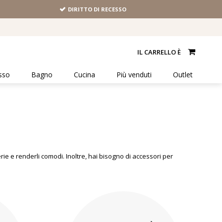
DIRITTO DI RECESSO
IL CARRELLO È
sso
Bagno
Cucina
Più venduti
Outlet
rie e renderli comodi. Inoltre, hai bisogno di accessori per