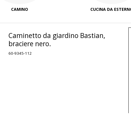
CAMINO
CUCINA DA ESTERN
Caminetto da giardino Bastian,
braciere nero.
60-9345-112