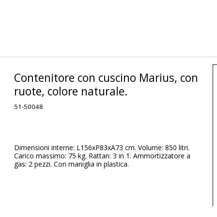
Contenitore con cuscino Marius, con
ruote, colore naturale.
51-50048
Dimensioni interne: L156xP83xA73 cm. Volume: 850 litri.
Carico massimo: 75 kg. Rattan: 3 in 1. Ammortizzatore a
gas: 2 pezzi. Con maniglia in plastica.