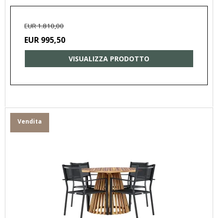
EUR 1.810,00
EUR 995,50
VISUALIZZA PRODOTTO
Vendita