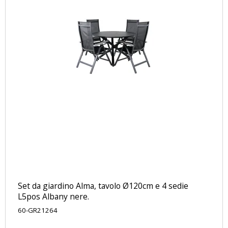
Set da giardino Alma, tavolo Ø120cm e 4 sedie
L5pos Albany nere.
60-GR21264