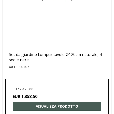
Set da giardino Lumpur tavolo Ø120cm naturale, 4
sedie nere.
60-GR24349
EUR 2.470,00
EUR 1.358,50
VISUALIZZA PRODOTTO