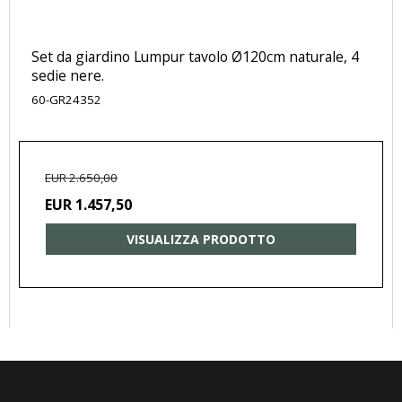
Set da giardino Lumpur tavolo Ø120cm naturale, 4
sedie nere.
60-GR24352
EUR 2.650,00
EUR 1.457,50
VISUALIZZA PRODOTTO