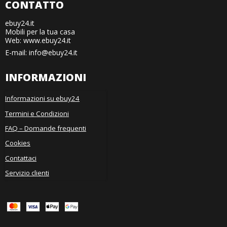
CONTATTO
ebuy24.it
Mobili per la tua casa
Web: www.ebuy24.it
E-mail
:
info@ebuy24.it
INFORMAZIONI
Informazioni su ebuy24
Termini e Condizioni
FAQ – Domande frequenti
Cookies
Contattaci
Servizio clienti