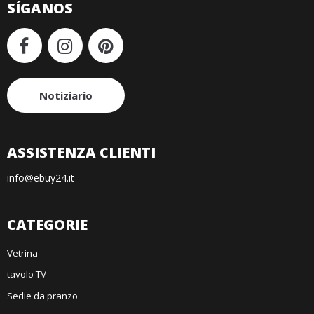
SÍGANOS
Notiziario
ASSISTENZA CLIENTI
info@ebuy24.it
CATEGORIE
Vetrina
tavolo TV
Sedie da pranzo