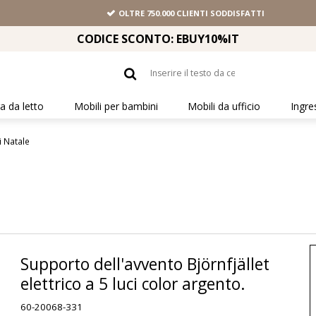
OLTRE 750.000 CLIENTI SODDISFATTI
CODICE SCONTO: EBUY10%IT
 da letto
Mobili per bambini
Mobili da ufficio
Ingre
i Natale
Supporto dell'avvento Björnfjället
elettrico a 5 luci color argento.
60-20068-331