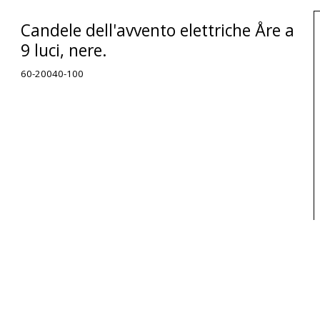
Candele dell'avvento elettriche Åre a
9 luci, nere.
60-20040-100