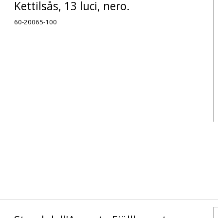
Kettilsås, 13 luci, nero.
60-20065-100