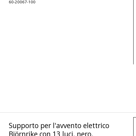
60-20067-100
Supporto per l'avvento elettrico
Björnrike con 13 luci, nero.