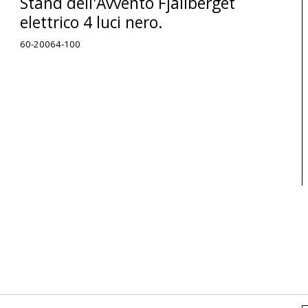
Stand dell'Avvento Fjällberget
elettrico 4 luci nero.
60-20064-100