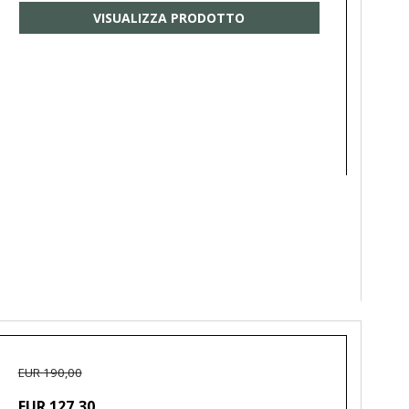
VISUALIZZA PRODOTTO
EUR 190,00
EUR 127,30