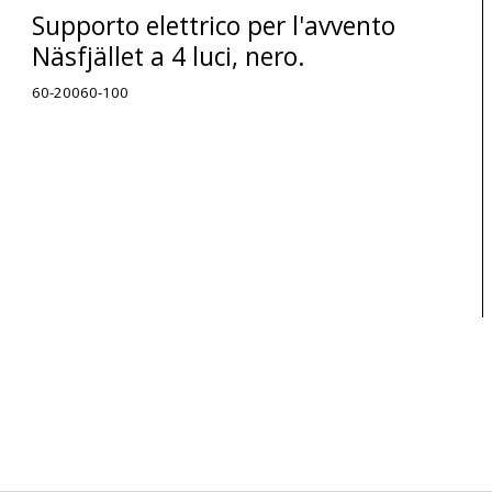
Supporto elettrico per l'avvento
Näsfjället a 4 luci, nero.
60-20060-100