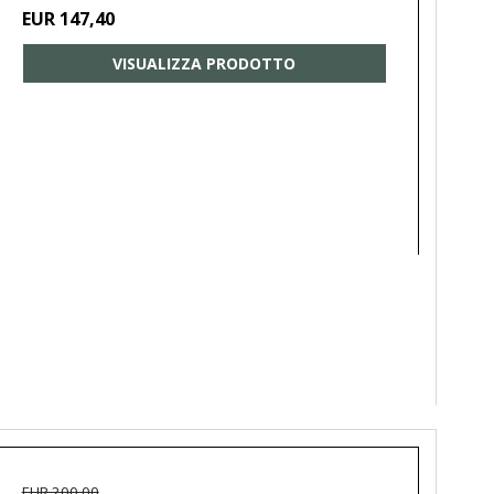
EUR 147,40
VISUALIZZA PRODOTTO
EUR 200,00