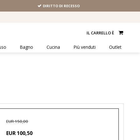
DIRITTO DI RECESSO
IL CARRELLO È
sso
Bagno
Cucina
Più venduti
Outlet
EUR 150,00
EUR 100,50