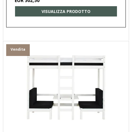
EUR 502,50
VISUALIZZA PRODOTTO
Vendita