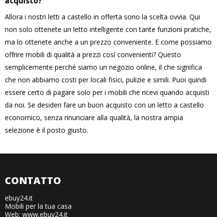
acquisto?
Allora i nostri letti a castello in offerta sono la scelta ovvia. Qui
non solo ottenete un letto intelligente con tante funzioni pratiche,
ma lo ottenete anche a un prezzo conveniente. E come possiamo
offrire mobili di qualità a prezzi così convenienti? Questo
semplicemente perché siamo un negozio online, il che significa
che non abbiamo costi per locali fisici, pulizie e simili. Puoi quindi
essere certo di pagare solo per i mobili che ricevi quando acquisti
da noi. Se desideri fare un buon acquisto con un letto a castello
economico, senza rinunciare alla qualità, la nostra ampia
selezione è il posto giusto.
CONTATTO
ebuy24.it
Mobili per la tua casa
Web: www.ebuy24.it