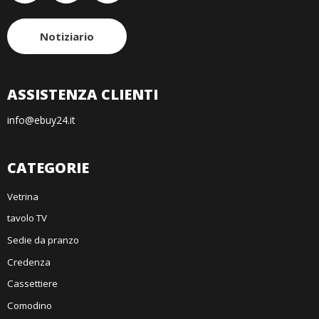
Notiziario
ASSISTENZA CLIENTI
info@ebuy24.it
CATEGORIE
Vetrina
tavolo TV
Sedie da pranzo
Credenza
Cassettiere
Comodino