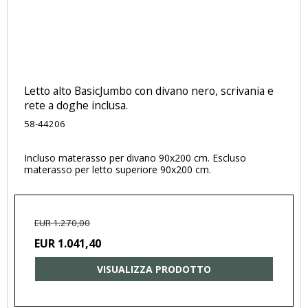
Letto alto BasicJumbo con divano nero, scrivania e
rete a doghe inclusa.
58-44206
Incluso materasso per divano 90x200 cm. Escluso
materasso per letto superiore 90x200 cm.
EUR 1.270,00
EUR 1.041,40
VISUALIZZA PRODOTTO