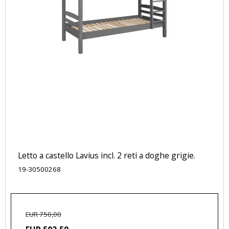
Letto a castello Lavius ​​incl. 2 reti a doghe grigie.
19-30500268
EUR 750,00