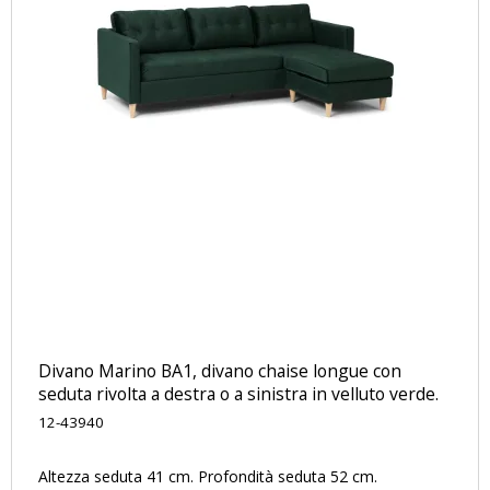
Divano Marino BA1, divano chaise longue con
seduta rivolta a destra o a sinistra in velluto verde.
12-43940
Altezza seduta 41 cm. Profondità seduta 52 cm.