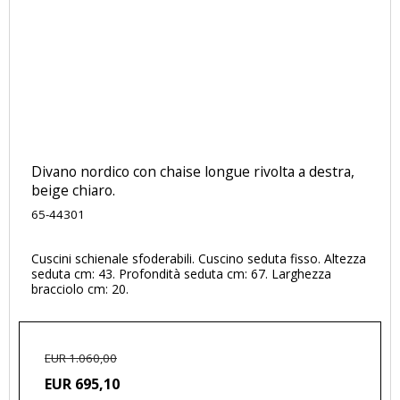
Divano nordico con chaise longue rivolta a destra,
beige chiaro.
65-44301
Cuscini schienale sfoderabili. Cuscino seduta fisso. Altezza
seduta cm: 43. Profondità seduta cm: 67. Larghezza
bracciolo cm: 20.
EUR 1.060,00
EUR 695,10