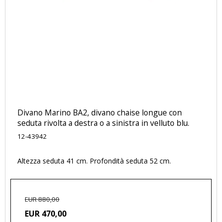
Divano Marino BA2, divano chaise longue con
seduta rivolta a destra o a sinistra in velluto blu.
12-43942
Altezza seduta 41 cm. Profondità seduta 52 cm.
EUR 880,00
EUR 470,00