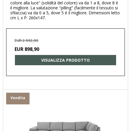
colore alla luce" (solidità del colore) va da 1 a 8, dove 8 è
il migliore. La valutazione "pilling" (facilmente il tessuto si
sfilaccia) va da 0 a 5, dove 5 è il migliore. Dimensioni letto
cm L x P: 260x147.
EUR 2.592,00
EUR 898,90
VISUALIZZA PRODOTTO
Vendita