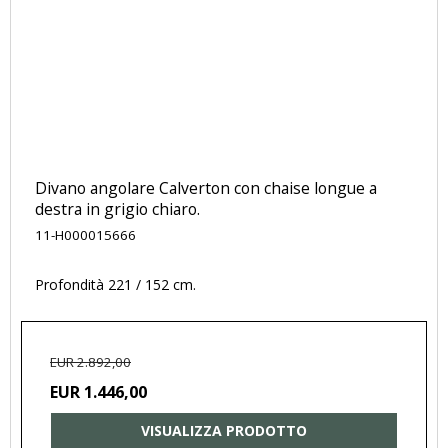
Divano angolare Calverton con chaise longue a
destra in grigio chiaro.
11-H000015666
Profondità 221 / 152 cm.
EUR 2.892,00
EUR 1.446,00
VISUALIZZA PRODOTTO