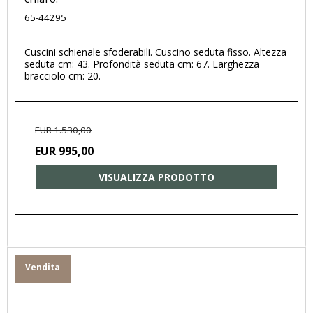
65-44295
Cuscini schienale sfoderabili. Cuscino seduta fisso. Altezza
seduta cm: 43. Profondità seduta cm: 67. Larghezza
bracciolo cm: 20.
EUR 1.530,00
EUR 995,00
VISUALIZZA PRODOTTO
Vendita