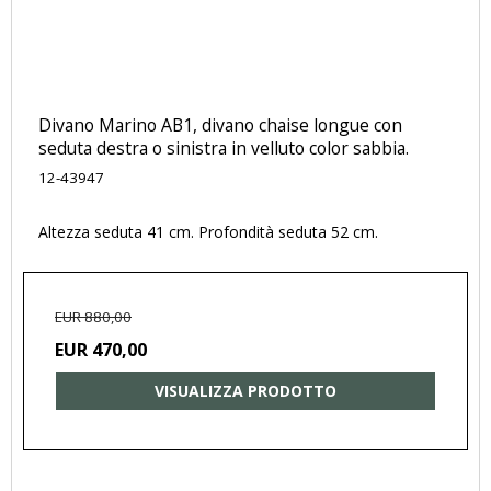
Divano Marino AB1, divano chaise longue con
seduta destra o sinistra in velluto color sabbia.
12-43947
Altezza seduta 41 cm. Profondità seduta 52 cm.
EUR 880,00
EUR 470,00
VISUALIZZA PRODOTTO