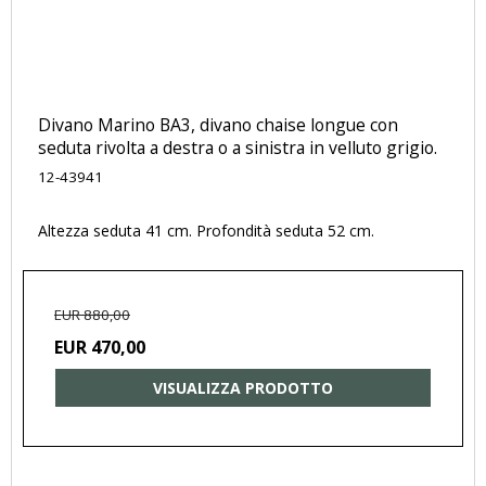
Divano Marino BA3, divano chaise longue con
seduta rivolta a destra o a sinistra in velluto grigio.
12-43941
Altezza seduta 41 cm. Profondità seduta 52 cm.
EUR 880,00
EUR 470,00
VISUALIZZA PRODOTTO