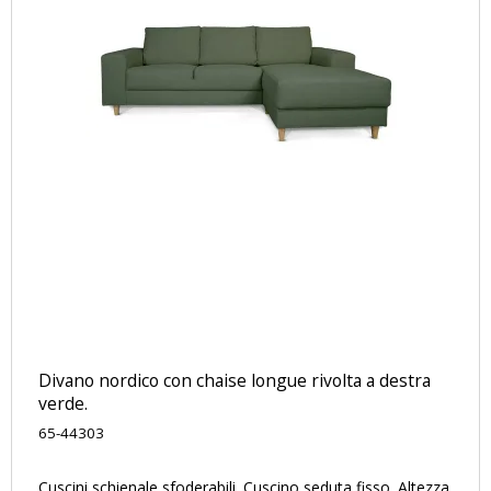
Divano nordico con chaise longue rivolta a destra
verde.
65-44303
Cuscini schienale sfoderabili. Cuscino seduta fisso. Altezza