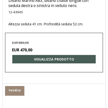
Divano Marino AB3, divano chaise longue con
seduta destra o sinistra in velluto nero.
12-43945
Altezza seduta 41 cm. Profondità seduta 52 cm.
EUR 880,00
EUR 470,00
VISUALIZZA PRODOTTO
Vendita