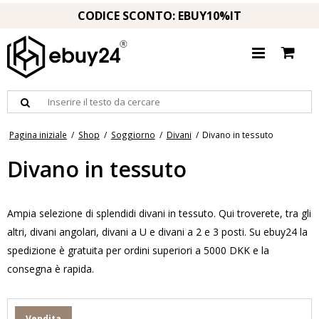
CODICE SCONTO: EBUY10%IT
Pagina iniziale
/
Shop
/
Soggiorno
/
Divani
/
Divano in tessuto
Divano in tessuto
Ampia selezione di splendidi divani in tessuto. Qui troverete, tra gli
altri, divani angolari, divani a U e divani a 2 e 3 posti. Su ebuy24 la
spedizione è gratuita per ordini superiori a 5000 DKK e la
consegna è rapida.
Vendita