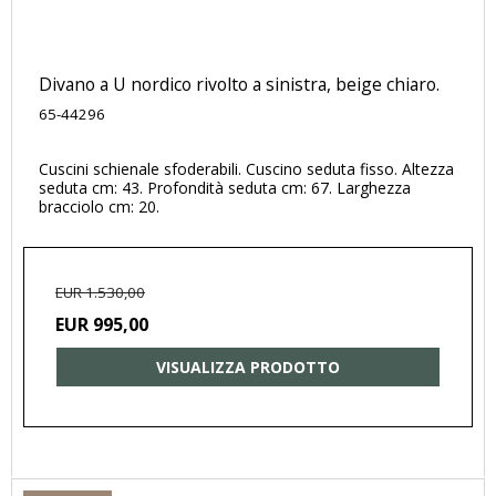
Divano a U nordico rivolto a sinistra, beige chiaro.
65-44296
Cuscini schienale sfoderabili. Cuscino seduta fisso. Altezza
seduta cm: 43. Profondità seduta cm: 67. Larghezza
bracciolo cm: 20.
EUR 1.530,00
EUR 995,00
VISUALIZZA PRODOTTO