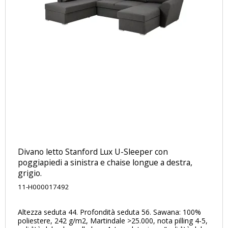
Divano letto Stanford Lux ​​U-Sleeper con
poggiapiedi a sinistra e chaise longue a destra,
grigio.
11-H000017492
Altezza seduta 44. Profondità seduta 56. Sawana: 100%
poliestere, 242 g/m2, Martindale >25.000, nota pilling 4-5,