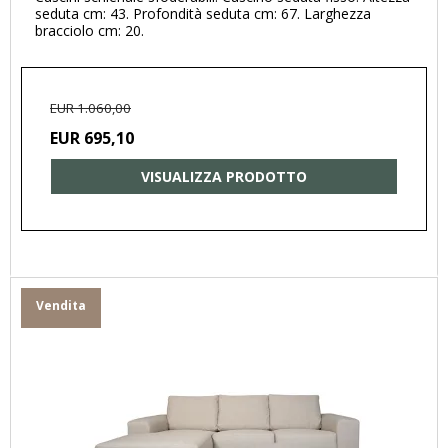
seduta cm: 43. Profondità seduta cm: 67. Larghezza
bracciolo cm: 20.
EUR 1.060,00
EUR 695,10
VISUALIZZA PRODOTTO
Vendita