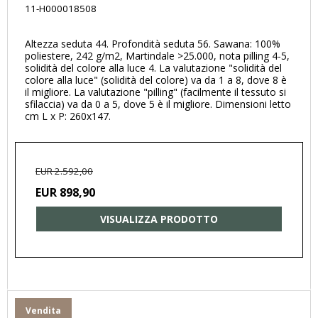
11-H000018508
Altezza seduta 44. Profondità seduta 56. Sawana: 100%
poliestere, 242 g/m2, Martindale >25.000, nota pilling 4-5,
solidità del colore alla luce 4. La valutazione "solidità del
colore alla luce" (solidità del colore) va da 1 a 8, dove 8 è
il migliore. La valutazione "pilling" (facilmente il tessuto si
sfilaccia) va da 0 a 5, dove 5 è il migliore. Dimensioni letto
cm L x P: 260x147.
EUR 2.592,00
EUR 898,90
VISUALIZZA PRODOTTO
Vendita