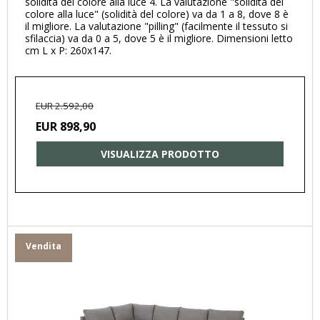
solidità del colore alla luce 4. La valutazione "solidità del
colore alla luce" (solidità del colore) va da 1 a 8, dove 8 è
il migliore. La valutazione "pilling" (facilmente il tessuto si
sfilaccia) va da 0 a 5, dove 5 è il migliore. Dimensioni letto
cm L x P: 260x147.
EUR 2.592,00
EUR 898,90
VISUALIZZA PRODOTTO
Vendita