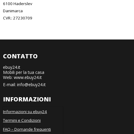
6100 Haderslev
Danimarca
CVR.: 27230709
CONTATTO
ebuy24.it
Mobili per la tua casa
Web: www.ebuy24.it
E-mail
:
info@ebuy24.it
INFORMAZIONI
Informazioni su ebuy24
Termini e Condizioni
FAQ – Domande frequenti