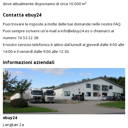
dove attualmente disponiamo di circa 10.000 m².
Contatta ebuy24
Puoi trovare le risposte a molte delle tue domande nelle nostre
FAQ
.
Puoi sempre scrivere un'e-mail a
info@ebuy24.es
o chiamarci al
numero
74 53 22 38
.
Il nostro servizio telefonico è attivo dal lunedì al giovedì dalle 9:00 alle
14:00 e il venerdì dalle 9:00 alle 12:30.
Informazioni aziendali
ebuy24
Langkær 2a