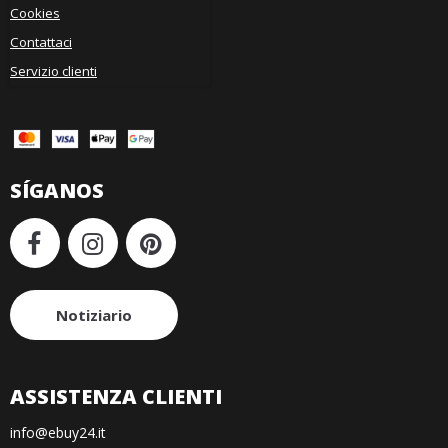
Cookies
Contattaci
Servizio clienti
SÍGANOS
Notiziario
ASSISTENZA CLIENTI
info@ebuy24.it