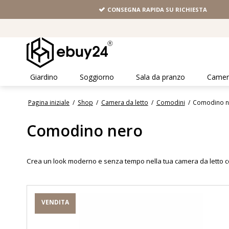
CONSEGNA RAPIDA SU RICHIESTA
Giardino
Soggiorno
Sala da pranzo
Camera
Pagina iniziale
/
Shop
/
Camera da letto
/
Comodini
/
Comodino n
Comodino nero
Crea un look moderno e senza tempo nella tua camera da letto con 
VENDITA