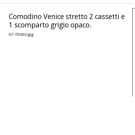
Comodino Venice stretto 2 cassetti e
1 scomparto grigio opaco.
07-70302igig