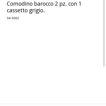
Comodino barocco 2 pz. con 1
cassetto grigio.
04-5062