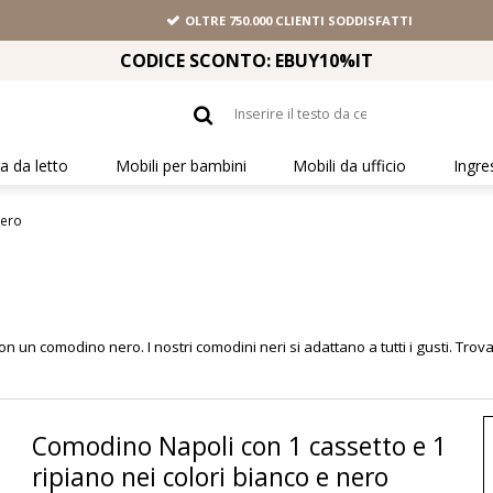
OLTRE 750.000 CLIENTI SODDISFATTI
CODICE SCONTO: EBUY10%IT
 da letto
Mobili per bambini
Mobili da ufficio
Ingre
ero
un comodino nero. I nostri comodini neri si adattano a tutti i gusti. Trov
Comodino Napoli con 1 cassetto e 1
ripiano nei colori bianco e nero