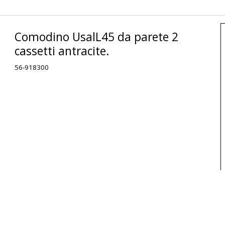
Comodino UsalL45 da parete 2
cassetti antracite.
56-918300