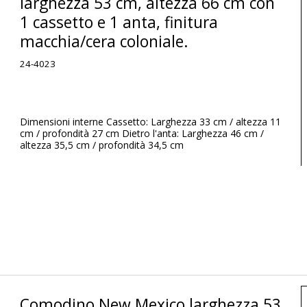
larghezza 53 cm, altezza 66 cm con
1 cassetto e 1 anta, finitura
macchia/cera coloniale.
24-4023
Dimensioni interne Cassetto: Larghezza 33 cm / altezza 11
cm / profondità 27 cm Dietro l'anta: Larghezza 46 cm /
altezza 35,5 cm / profondità 34,5 cm
Comodino New Mexico larghezza 53