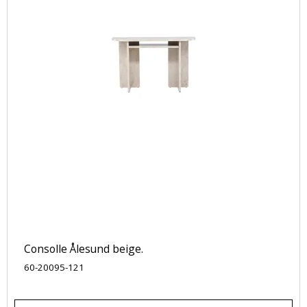
Consolle Ålesund beige.
60-20095-121