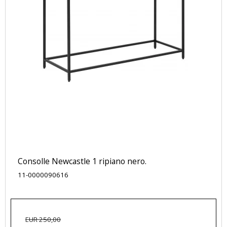
Consolle Newcastle 1 ripiano nero.
11-0000090616
EUR 250,00