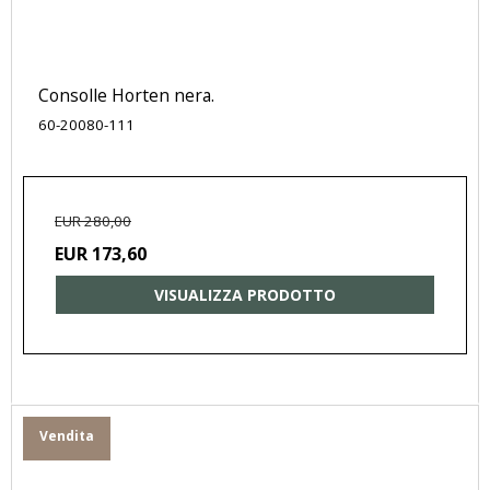
Consolle Horten nera.
60-20080-111
EUR 280,00
EUR 173,60
VISUALIZZA PRODOTTO
Vendita