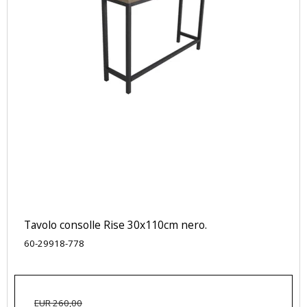
Tavolo consolle Rise 30x110cm nero.
60-29918-778
EUR 260,00