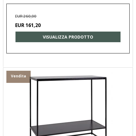
EUR 260,00
EUR 161,20
VISUALIZZA PRODOTTO
Vendita