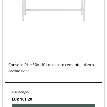
Consolle Rise 30x110 cm decoro cemento, bianco.
60-29918-660
EUR 260,00
EUR 161,20