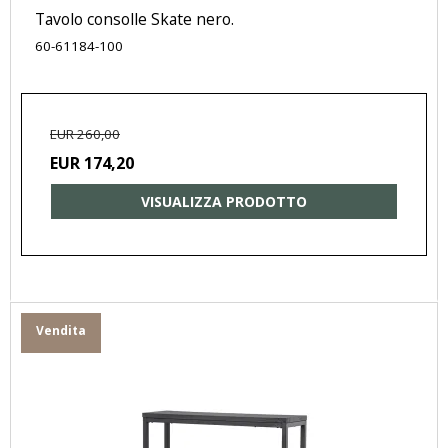
Tavolo consolle Skate nero.
60-61184-100
EUR 260,00
EUR 174,20
VISUALIZZA PRODOTTO
Vendita