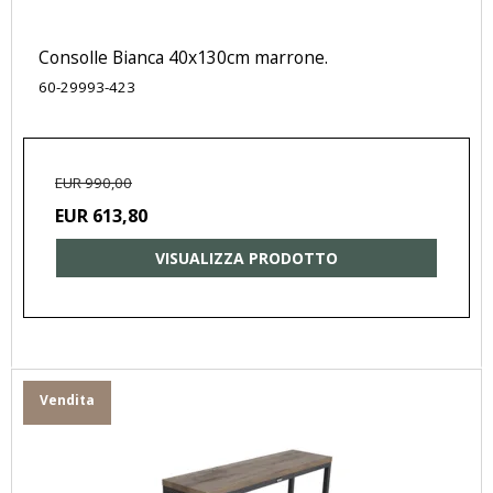
Consolle Bianca 40x130cm marrone.
60-29993-423
EUR 990,00
EUR 613,80
VISUALIZZA PRODOTTO
Vendita