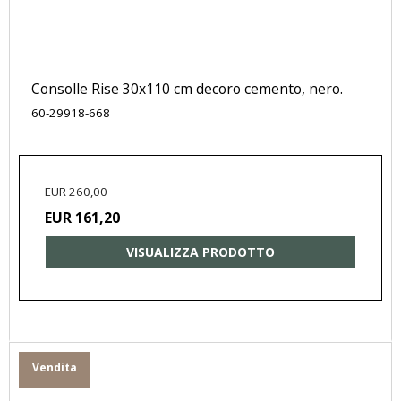
Consolle Rise 30x110 cm decoro cemento, nero.
60-29918-668
EUR 260,00
EUR 161,20
VISUALIZZA PRODOTTO
Vendita