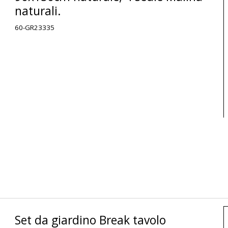
naturali.
60-GR23335
Set da giardino Break tavolo