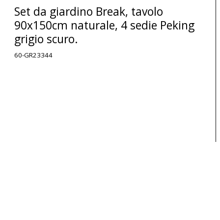
Set da giardino Break, tavolo
90x150cm naturale, 4 sedie Peking
grigio scuro.
60-GR23344