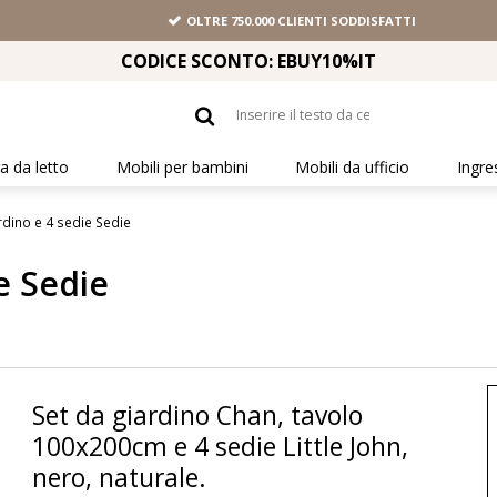
OLTRE 750.000 CLIENTI SODDISFATTI
CODICE SCONTO: EBUY10%IT
 da letto
Mobili per bambini
Mobili da ufficio
Ingre
rdino e 4 sedie Sedie
e Sedie
Set da giardino Chan, tavolo
100x200cm e 4 sedie Little John,
nero, naturale.