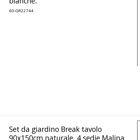
bianche.
60-GR22744
Set da giardino Break tavolo
90x150cm naturale, 4 sedie Malina