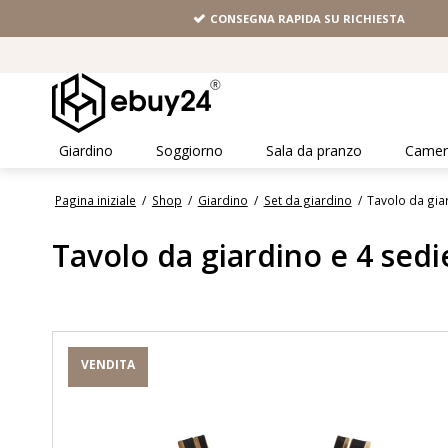
CONSEGNA RAPIDA SU RICHIESTA
Giardino
Soggiorno
Sala da pranzo
Camera
Pagina iniziale
/
Shop
/
Giardino
/
Set da giardino
/
Tavolo da gia
Tavolo da giardino e 4 sedi
VENDITA