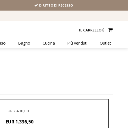
DIRITTO DI RECESSO
IL CARRELLO È
sso
Bagno
Cucina
Più venduti
Outlet
EUR 2.430,00
EUR 1.336,50