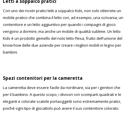
Letti a soppalco pratici
Con uno dei nostri pratici letti a soppalco Kids, non solo otterrete un
mobile pratico che combina il letto con, ad esempio, una scrivania, un
contenitore e un letto aggiuntivo per quando i compagni di gioco
vengono a dormire, ma anche un mobile di qualità sublime. Un letto
Kids è un prodotto gemello del noto letto Flexa, frutto dell'unione del
know-how delle due aziende per creare i migliori mobili in legno per
bambini.
Spazi contenitori per la cameretta
La cameretta deve essere facile da riordinare, sia per i genitori che
per il bambino. A questo scopo, i divisori con scomparti quadrati e le
eleganti e colorate scatole portaoggetti sono estremamente pratici,
poiché ogni tipo di giocattolo può avere il suo contenitore colorato.