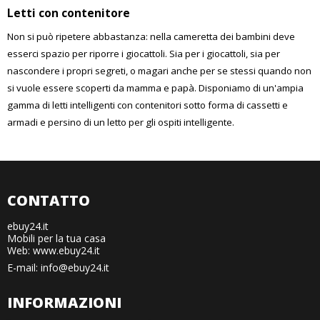
Letti con contenitore
Non si può ripetere abbastanza: nella cameretta dei bambini deve
esserci spazio per riporre i giocattoli. Sia per i giocattoli, sia per
nascondere i propri segreti, o magari anche per se stessi quando non
si vuole essere scoperti da mamma e papà. Disponiamo di un'ampia
gamma di letti intelligenti con contenitori sotto forma di cassetti e
armadi e persino di un letto per gli ospiti intelligente.
CONTATTO
ebuy24.it
Mobili per la tua casa
Web: www.ebuy24.it
E-mail
:
info@ebuy24.it
INFORMAZIONI