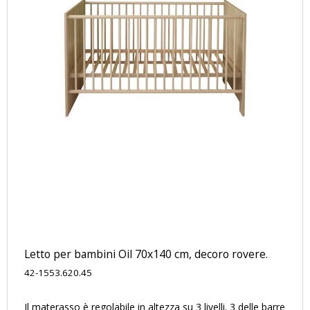
Letto per bambini Oil 70x140 cm, decoro rovere.
42-1553.620.45
Il materasso è regolabile in altezza su 3 livelli. 3 delle barre