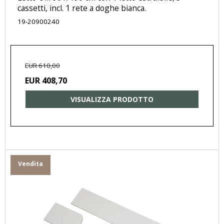
cassetti, incl. 1 rete a doghe bianca.
19-20900240
EUR 610,00
EUR 408,70
VISUALIZZA PRODOTTO
Vendita