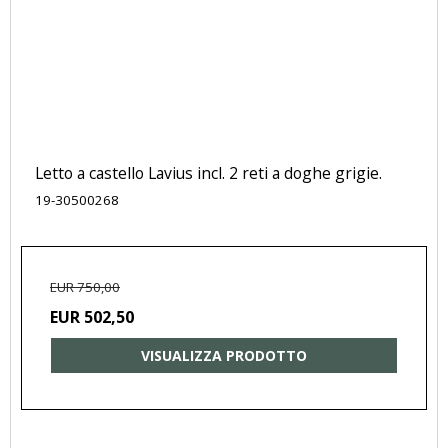
Letto a castello Lavius ​​incl. 2 reti a doghe grigie.
19-30500268
EUR 750,00
EUR 502,50
VISUALIZZA PRODOTTO