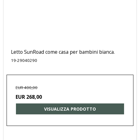
Letto SunRoad come casa per bambini bianca.
19-29040290
EUR 400,00
EUR 268,00
VISUALIZZA PRODOTTO