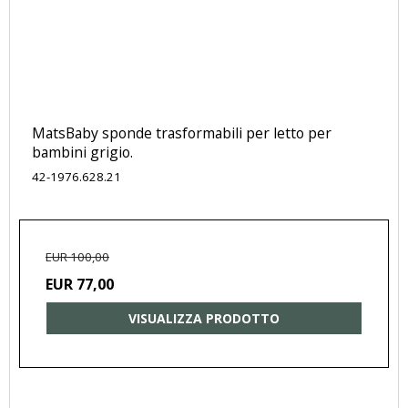
MatsBaby sponde trasformabili per letto per
bambini grigio.
42-1976.628.21
EUR 100,00
EUR 77,00
VISUALIZZA PRODOTTO