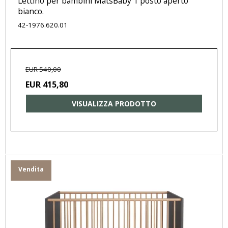
Lettino per bambini MatsBaby 1 posto aperto
bianco.
42-1976.620.01
EUR 540,00
EUR 415,80
VISUALIZZA PRODOTTO
Vendita