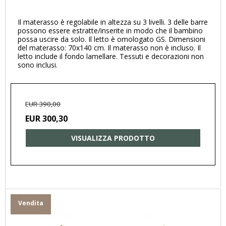
Il materasso è regolabile in altezza su 3 livelli. 3 delle barre
possono essere estratte/inserite in modo che il bambino
possa uscire da solo. Il letto è omologato GS. Dimensioni
del materasso: 70x140 cm. Il materasso non è incluso. Il
letto include il fondo lamellare. Tessuti e decorazioni non
sono inclusi.
EUR 390,00
EUR 300,30
VISUALIZZA PRODOTTO
Vendita