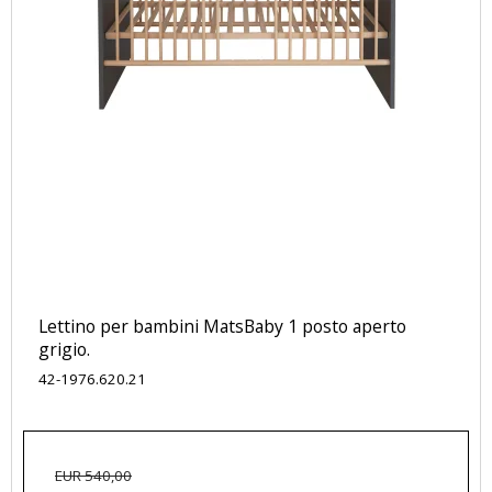
Lettino per bambini MatsBaby 1 posto aperto
grigio.
42-1976.620.21
EUR 540,00