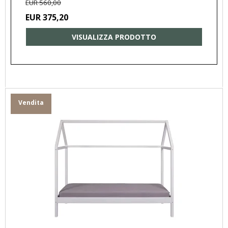
EUR 560,00
EUR 375,20
VISUALIZZA PRODOTTO
Vendita