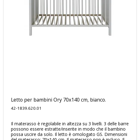
Letto per bambini Ory 70x140 cm, bianco.
42-1839.620.01
Il materasso è regolabile in altezza su 3 livelli. 3 delle barre
possono essere estratte/inserite in modo che il bambino
possa uscire da solo. Il letto è omologato GS. Dimensioni
del materasso: 70x140 cm. Il materasso non è incluso. Il