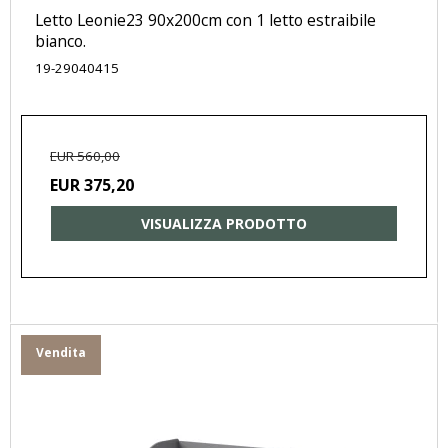
Letto Leonie23 90x200cm con 1 letto estraibile
bianco.
19-29040415
EUR 560,00
EUR 375,20
VISUALIZZA PRODOTTO
Vendita