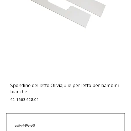
Spondine del letto OliviaJulie per letto per bambini
bianche.
42-1663.628.01
EUR 190,00