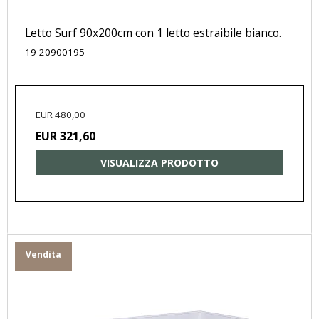
Letto Surf 90x200cm con 1 letto estraibile bianco.
19-20900195
EUR 480,00
EUR 321,60
VISUALIZZA PRODOTTO
Vendita