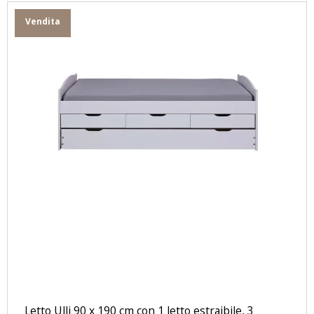
Vendita
Letto Ulli 90 x 190 cm con 1 letto estraibile, 3