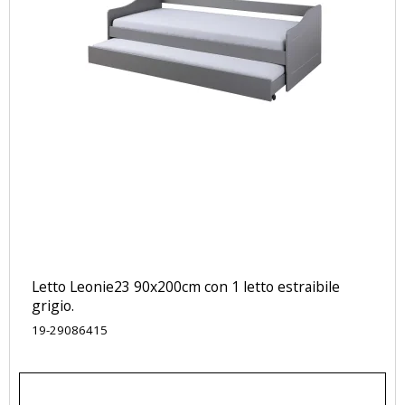
Letto Leonie23 90x200cm con 1 letto estraibile
grigio.
19-29086415