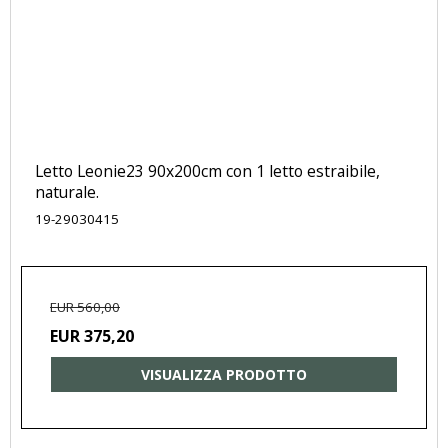
Letto Leonie23 90x200cm con 1 letto estraibile,
naturale.
19-29030415
EUR 560,00
EUR 375,20
VISUALIZZA PRODOTTO