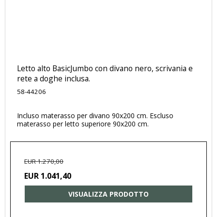
Letto alto BasicJumbo con divano nero, scrivania e
rete a doghe inclusa.
58-44206
Incluso materasso per divano 90x200 cm. Escluso
materasso per letto superiore 90x200 cm.
EUR 1.270,00
EUR 1.041,40
VISUALIZZA PRODOTTO