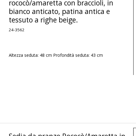
rococò/amaretta con braccioli, in
bianco anticato, patina antica e
tessuto a righe beige.
24-3562
Altezza seduta: 48 cm Profondità seduta: 43 cm