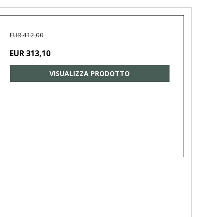
EUR 412,00
EUR 313,10
VISUALIZZA PRODOTTO