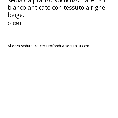
Sedia da pranzo Rococò/Amaretta in
bianco anticato con tessuto a righe
beige.
24-3561
Altezza seduta: 48 cm Profondità seduta: 43 cm