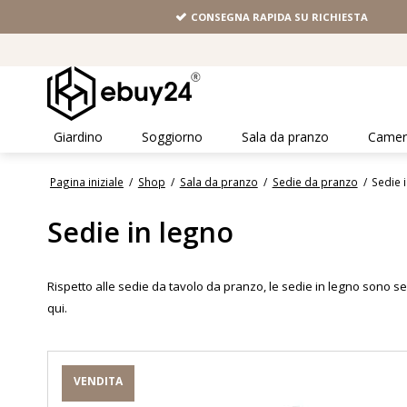
CONSEGNA RAPIDA SU RICHIESTA
Giardino
Soggiorno
Sala da pranzo
Camera
Pagina iniziale
/
Shop
/
Sala da pranzo
/
Sedie da pranzo
/
Sedie 
Sedie in legno
Rispetto alle sedie da tavolo da pranzo, le sedie in legno sono s
qui.
VENDITA