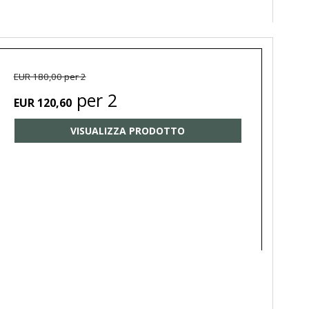
EUR 180,00 per 2
per 2
EUR 120,60
VISUALIZZA PRODOTTO