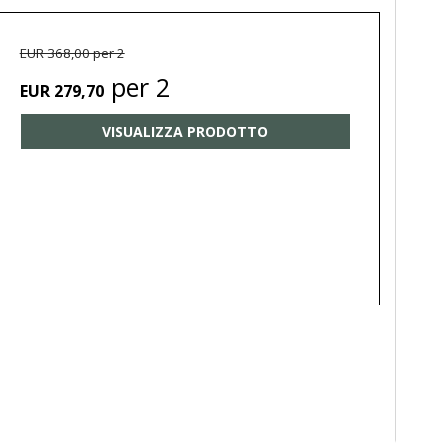
EUR 368,00 per 2
per 2
EUR 279,70
VISUALIZZA PRODOTTO