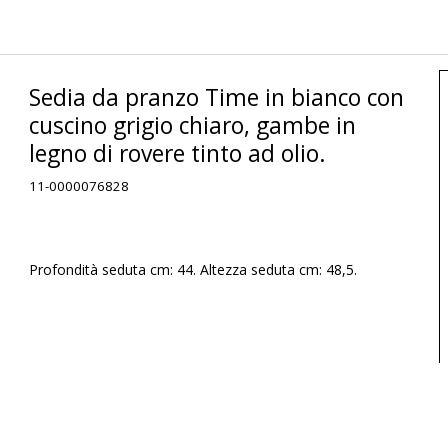
Sedia da pranzo Time in bianco con
cuscino grigio chiaro, gambe in
legno di rovere tinto ad olio.
11-0000076828
Profondità seduta cm: 44. Altezza seduta cm: 48,5.