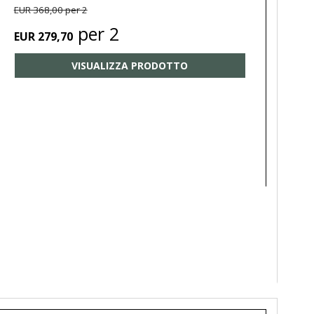
EUR 368,00 per 2
per 2
EUR 279,70
VISUALIZZA PRODOTTO