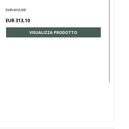
EUR 412,00
EUR 313,10
VISUALIZZA PRODOTTO