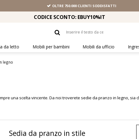
OLTRE 750.000 CLIENTI SODDISFATTI
CODICE SCONTO: EBUY10%IT
 da letto
Mobili per bambini
Mobili da ufficio
Ingre
in legno
empre una scelta vincente. Da noi troverete
sedie da pranzo
in legno, sia 
Sedia da pranzo in stile