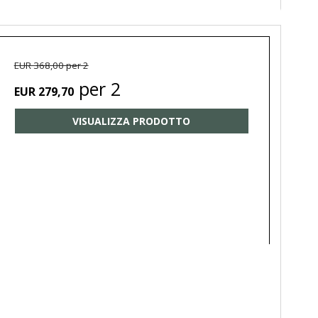
EUR 368,00 per 2
per 2
EUR 279,70
VISUALIZZA PRODOTTO