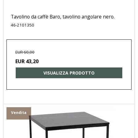
Tavolino da caffè Baro, tavolino angolare nero.
46-2101350
EUR 60,00
EUR 43,20
VISUALIZZA PRODOTTO
Vendita