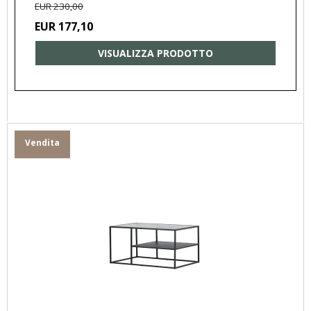
EUR 230,00
EUR 177,10
VISUALIZZA PRODOTTO
Vendita