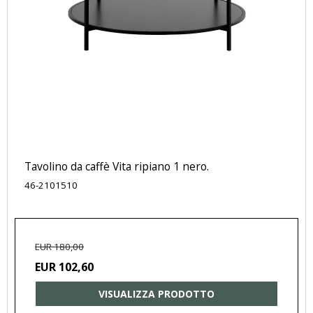
Tavolino da caffè Vita ripiano 1 nero.
46-2101510
EUR 180,00
EUR 102,60
VISUALIZZA PRODOTTO