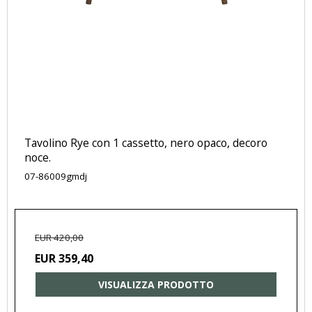
Tavolino Rye con 1 cassetto, nero opaco, decoro
noce.
07-86009gmdj
EUR 420,00
EUR 359,40
VISUALIZZA PRODOTTO