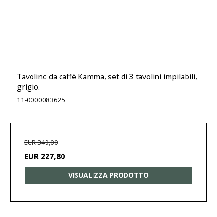
Tavolino da caffè Kamma, set di 3 tavolini impilabili,
grigio.
11-0000083625
EUR 340,00
EUR 227,80
VISUALIZZA PRODOTTO