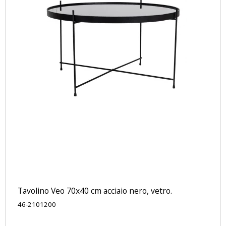
Tavolino Veo 70x40 cm acciaio nero, vetro.
46-2101200