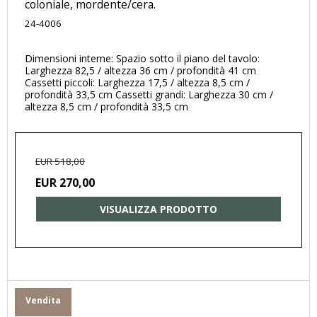
coloniale, mordente/cera.
24-4006
Dimensioni interne: Spazio sotto il piano del tavolo:
Larghezza 82,5 / altezza 36 cm / profondità 41 cm
Cassetti piccoli: Larghezza 17,5 / altezza 8,5 cm /
profondità 33,5 cm Cassetti grandi: Larghezza 30 cm /
altezza 8,5 cm / profondità 33,5 cm
EUR 518,00
EUR 270,00
VISUALIZZA PRODOTTO
Vendita