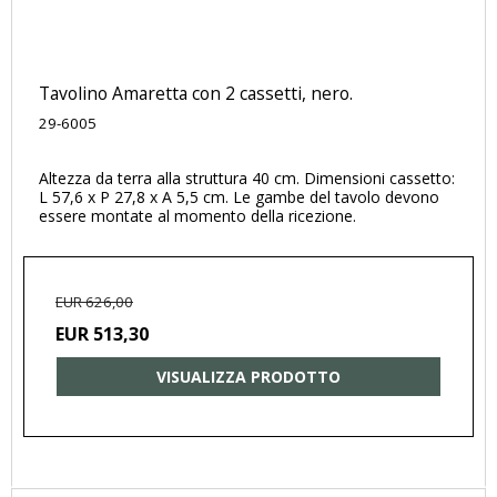
Tavolino Amaretta con 2 cassetti, nero.
29-6005
Altezza da terra alla struttura 40 cm. Dimensioni cassetto:
L 57,6 x P 27,8 x A 5,5 cm. Le gambe del tavolo devono
essere montate al momento della ricezione.
EUR 626,00
EUR 513,30
VISUALIZZA PRODOTTO