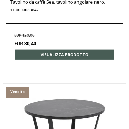
Tavolino da caffè Sea, tavolino angolare nero.
11-0000083647
EUR 120,00
EUR 80,40
VISUALIZZA PRODOTTO
Vendita