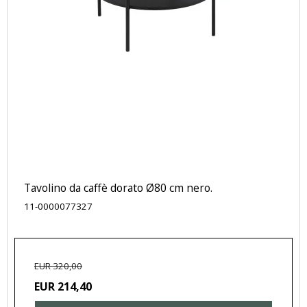
Tavolino da caffè dorato Ø80 cm nero.
11-0000077327
EUR 320,00
EUR 214,40