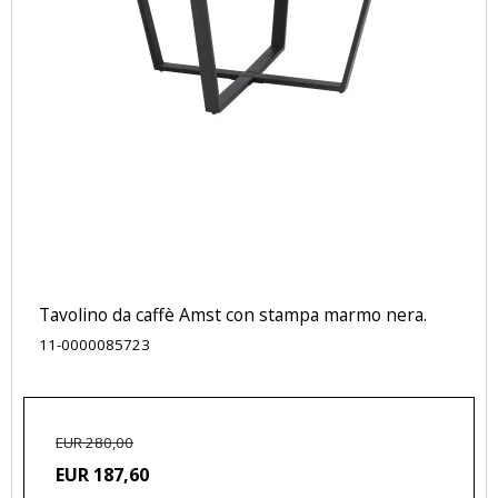
Tavolino da caffè Amst con stampa marmo nera.
11-0000085723
EUR 280,00
EUR 187,60