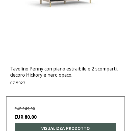
Tavolino Penny con piano estraibile e 2 scomparti,
decoro Hickory e nero opaco.
07-5027
EUR 269,00
EUR 80,00
VISUALIZZA PRODOTTO