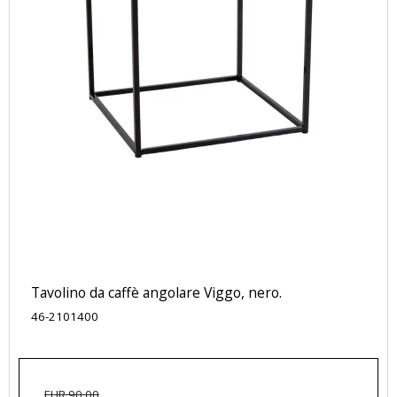
Tavolino da caffè angolare Viggo, nero.
46-2101400
EUR 90,00