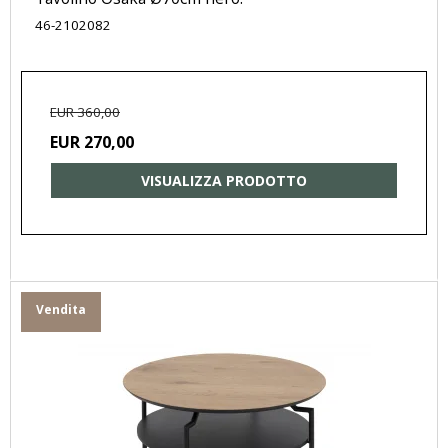
46-2102082
EUR 360,00
EUR 270,00
VISUALIZZA PRODOTTO
Vendita