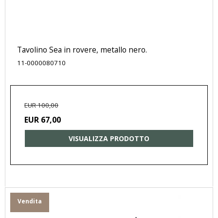
Tavolino Sea in rovere, metallo nero.
11-0000080710
EUR 100,00
EUR 67,00
VISUALIZZA PRODOTTO
Vendita