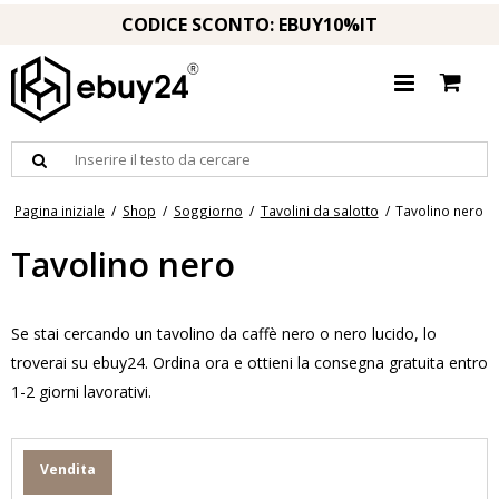
CODICE SCONTO: EBUY10%IT
Pagina iniziale
/
Shop
/
Soggiorno
/
Tavolini da salotto
/
Tavolino nero
Tavolino nero
Se stai cercando un tavolino da caffè nero o nero lucido, lo
troverai su ebuy24. Ordina ora e ottieni la consegna gratuita entro
1-2 giorni lavorativi.
Vendita