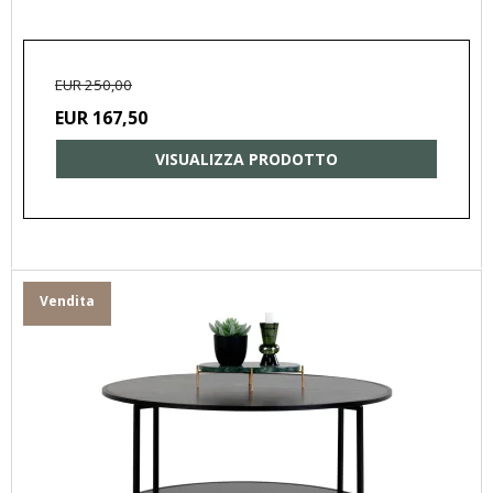
EUR 250,00
EUR 167,50
VISUALIZZA PRODOTTO
Vendita