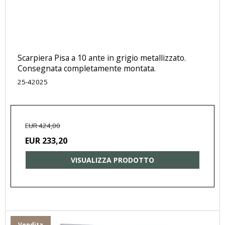
Scarpiera Pisa a 10 ante in grigio metallizzato.
Consegnata completamente montata.
25-42025
EUR 424,00
EUR 233,20
VISUALIZZA PRODOTTO
Vendita