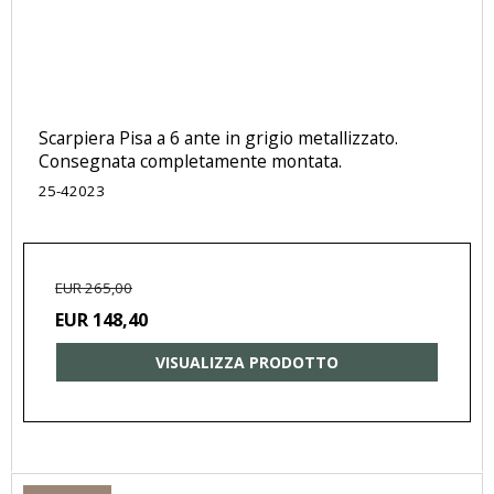
Scarpiera Pisa a 6 ante in grigio metallizzato.
Consegnata completamente montata.
25-42023
EUR 265,00
EUR 148,40
VISUALIZZA PRODOTTO