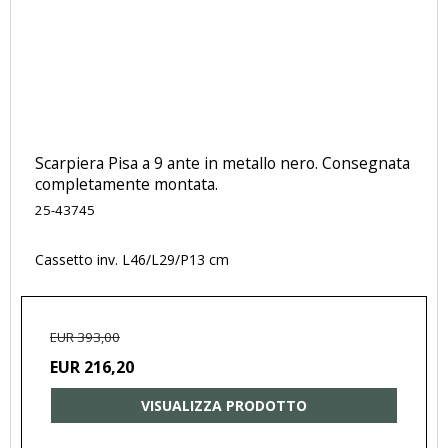
Scarpiera Pisa a 9 ante in metallo nero. Consegnata
completamente montata.
25-43745
Cassetto inv. L46/L29/P13 cm
EUR 393,00
EUR 216,20
VISUALIZZA PRODOTTO