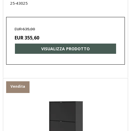
25-43025
EUR 635,00
EUR 355,60
VISUALIZZA PRODOTTO
Vendita