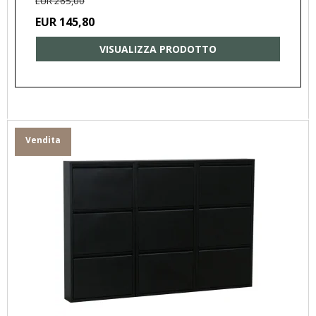
EUR 265,00
EUR 145,80
VISUALIZZA PRODOTTO
Vendita