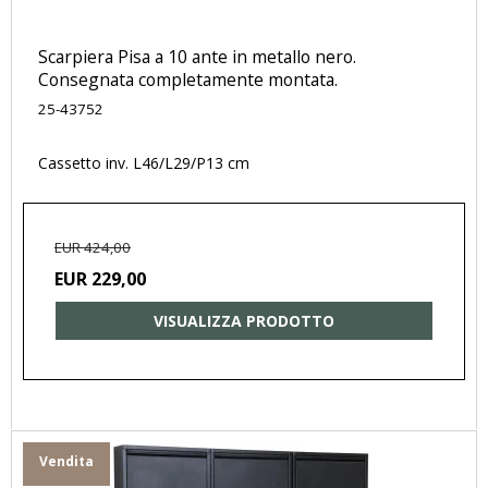
Scarpiera Pisa a 10 ante in metallo nero.
Consegnata completamente montata.
25-43752
Cassetto inv. L46/L29/P13 cm
EUR 424,00
EUR 229,00
VISUALIZZA PRODOTTO
Vendita