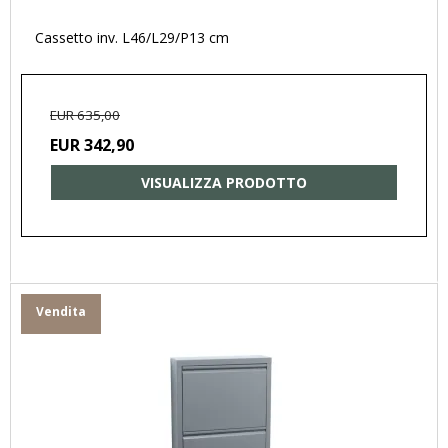
Cassetto inv. L46/L29/P13 cm
EUR 635,00
EUR 342,90
VISUALIZZA PRODOTTO
Vendita