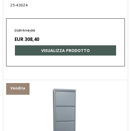
25-43024
EUR 514,00
EUR 308,40
VISUALIZZA PRODOTTO
Vendita