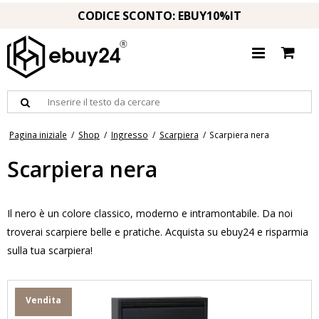
CODICE SCONTO: EBUY10%IT
Pagina iniziale
/
Shop
/
Ingresso
/
Scarpiera
/
Scarpiera nera
Scarpiera nera
Il nero è un colore classico, moderno e intramontabile. Da noi
troverai scarpiere belle e pratiche. Acquista su ebuy24 e risparmia
sulla tua scarpiera!
Vendita