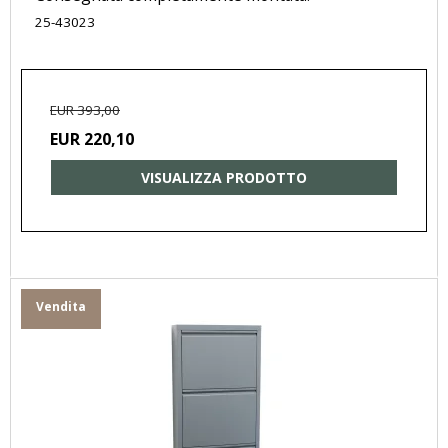
25-43023
EUR 393,00
EUR 220,10
VISUALIZZA PRODOTTO
Vendita