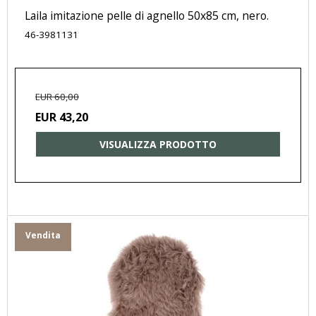
Laila imitazione pelle di agnello 50x85 cm, nero.
46-3981131
EUR 60,00
EUR 43,20
VISUALIZZA PRODOTTO
Vendita