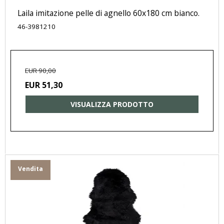
Laila imitazione pelle di agnello 60x180 cm bianco.
46-3981210
EUR 90,00
EUR 51,30
VISUALIZZA PRODOTTO
Vendita