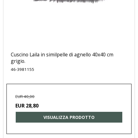
Cuscino Laila in similpelle di agnello 40x40 cm
grigio.
46-3981155
EUR 40,00
EUR 28,80
VISUALIZZA PRODOTTO