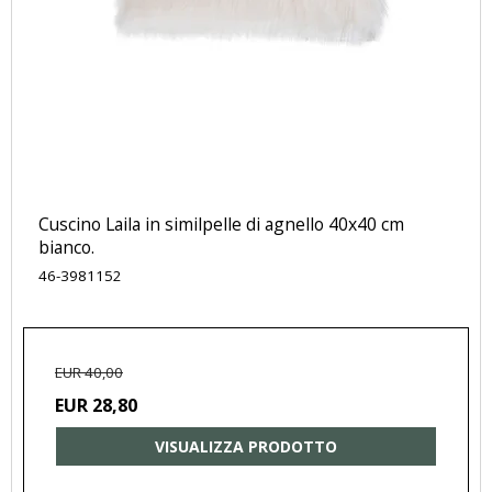
Cuscino Laila in similpelle di agnello 40x40 cm
bianco.
46-3981152
EUR 40,00
EUR 28,80
VISUALIZZA PRODOTTO