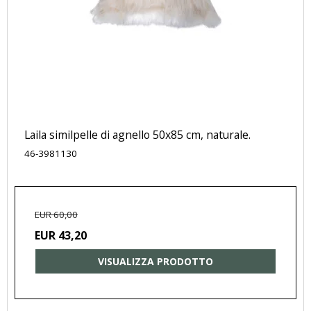
Laila similpelle di agnello 50x85 cm, naturale.
46-3981130
EUR 60,00
EUR 43,20
VISUALIZZA PRODOTTO