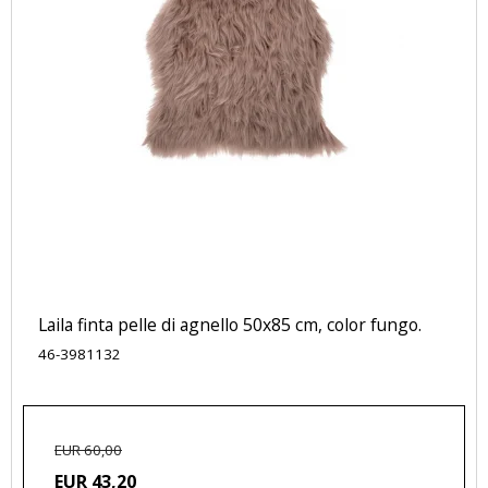
Laila finta pelle di agnello 50x85 cm, color fungo.
46-3981132
EUR 60,00
EUR 43,20