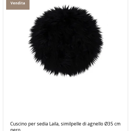
Vendita
Cuscino per sedia Laila, similpelle di agnello Ø35 cm
nero.