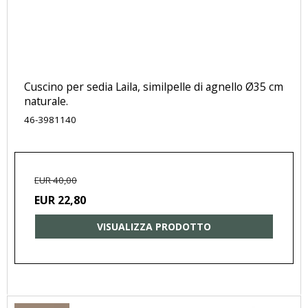
Cuscino per sedia Laila, similpelle di agnello Ø35 cm
naturale.
46-3981140
EUR 40,00
EUR 22,80
VISUALIZZA PRODOTTO