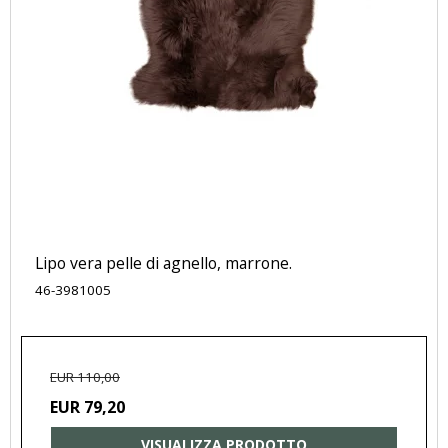
Lipo vera pelle di agnello, marrone.
46-3981005
EUR 110,00
EUR 79,20
VISUALIZZA PRODOTTO