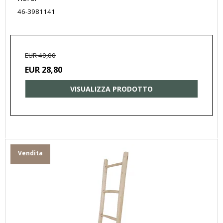
46-3981141
EUR 40,00
EUR 28,80
VISUALIZZA PRODOTTO
Vendita