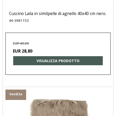
Cuscino Laila in similpelle di agnello 40x40 cm nero.
46-3981153
EUR 40,00
EUR 28,80
VISUALIZZA PRODOTTO
Vendita