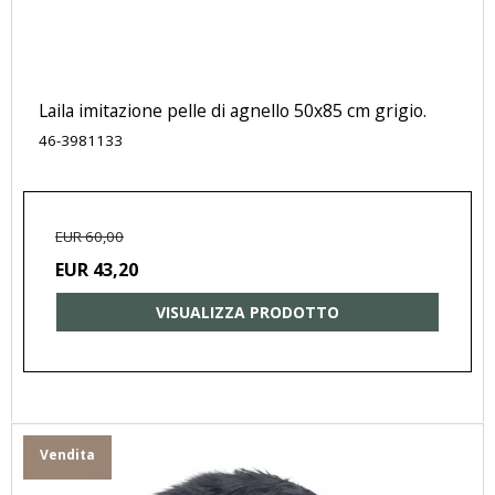
Laila imitazione pelle di agnello 50x85 cm grigio.
46-3981133
EUR 60,00
EUR 43,20
VISUALIZZA PRODOTTO
Vendita