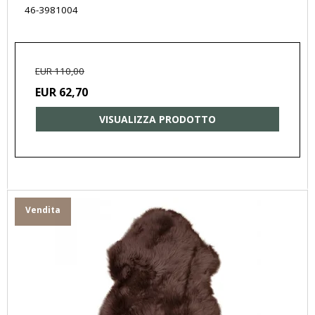
46-3981004
EUR 110,00
EUR 62,70
VISUALIZZA PRODOTTO
Vendita