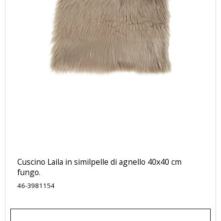
Cuscino Laila in similpelle di agnello 40x40 cm
fungo.
46-3981154