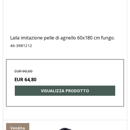
Laila imitazione pelle di agnello 60x180 cm fungo.
46-3981212
EUR 90,00
EUR 64,80
VISUALIZZA PRODOTTO
Vendita