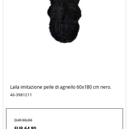
Laila imitazione pelle di agnello 60x180 cm nero.
46-3981211
EUR 90,00
EUR 64,80