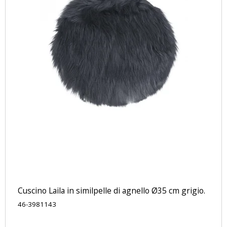
Cuscino Laila in similpelle di agnello Ø35 cm grigio.
46-3981143