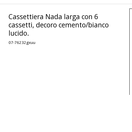
Cassettiera Nada larga con 6
cassetti, decoro cemento/bianco
lucido.
07-76232gxuu