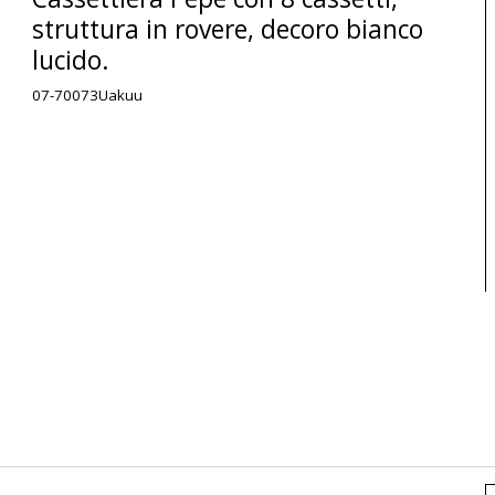
struttura in rovere, decoro bianco
lucido.
07-70073Uakuu