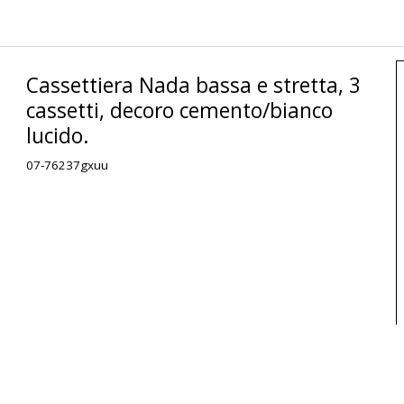
Cassettiera Nada bassa e stretta, 3
cassetti, decoro cemento/bianco
lucido.
07-76237gxuu