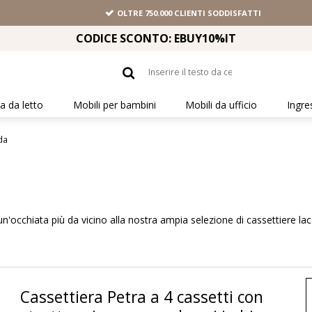
OLTRE 750.000 CLIENTI SODDISFATTI
CODICE SCONTO: EBUY10%IT
 da letto
Mobili per bambini
Mobili da ufficio
Ingre
ida
n'occhiata più da vicino alla nostra ampia selezione di cassettiere l
Cassettiera Petra a 4 cassetti con