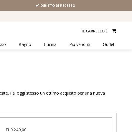
DIRITTO DI RECESSO
IL CARRELLO È
sso
Bagno
Cucina
Più venduti
Outlet
accate. Fai oggi stesso un ottimo acquisto per una nuova
EUR 240,00