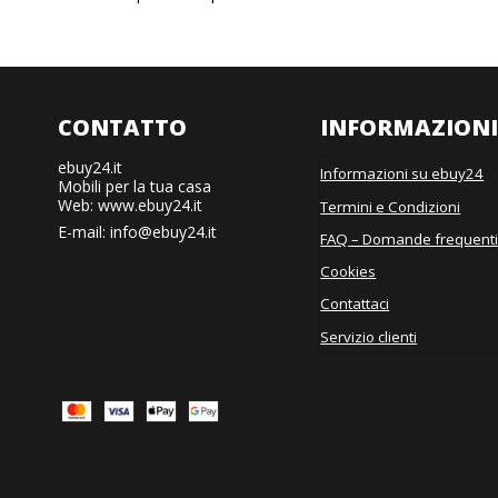
CONTATTO
INFORMAZION
ebuy24.it
Informazioni su ebuy24
Mobili per la tua casa
Web: www.ebuy24.it
Termini e Condizioni
E-mail
:
info@ebuy24.it
FAQ – Domande frequent
Cookies
Contattaci
Servizio clienti