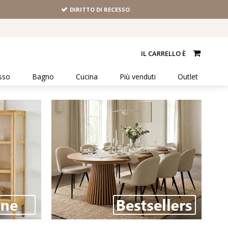
DIRITTO DI RECESSO
IL CARRELLO È
sso
Bagno
Cucina
Più venduti
Outlet