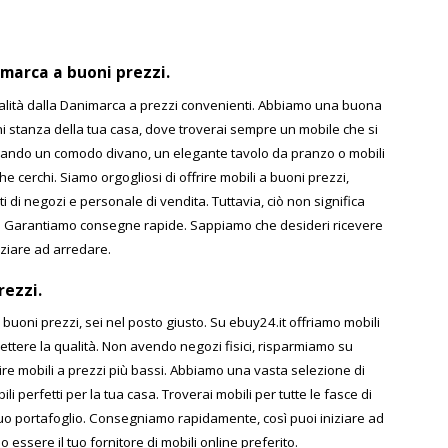
imarca a buoni prezzi.
alità dalla Danimarca a prezzi convenienti. Abbiamo una buona
ni stanza della tua casa, dove troverai sempre un mobile che si
ercando un comodo divano, un elegante tavolo da pranzo o mobili
he cerchi. Siamo orgogliosi di offrire mobili a buoni prezzi,
ti di negozi e personale di vendita. Tuttavia, ciò non significa
ti. Garantiamo consegne rapide. Sappiamo che desideri ricevere
niziare ad arredare.
rezzi.
 buoni prezzi, sei nel posto giusto. Su ebuy24.it offriamo mobili
ettere la qualità. Non avendo negozi fisici, risparmiamo su
ffrire mobili a prezzi più bassi. Abbiamo una vasta selezione di
bili perfetti per la tua casa. Troverai mobili per tutte le fasce di
tuo portafoglio. Consegniamo rapidamente, così puoi iniziare ad
 essere il tuo fornitore di mobili online preferito.