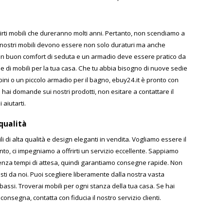
irti mobili che dureranno molti anni. Pertanto, non scendiamo a
 nostri mobili devono essere non solo duraturi ma anche
 un buon comfort di seduta e un armadio deve essere pratico da
 di mobili per la tua casa. Che tu abbia bisogno di nuove sedie
ini o un piccolo armadio per il bagno, ebuy24.it è pronto con
 hai domande sui nostri prodotti, non esitare a contattare il
 aiutarti.
qualità
di alta qualità e design eleganti in vendita. Vogliamo essere il
tanto, ci impegniamo a offrirti un servizio eccellente. Sappiamo
 senza tempi di attesa, quindi garantiamo consegne rapide. Non
sti da noi. Puoi scegliere liberamente dalla nostra vasta
bassi. Troverai mobili per ogni stanza della tua casa. Se hai
consegna, contatta con fiducia il nostro servizio clienti.