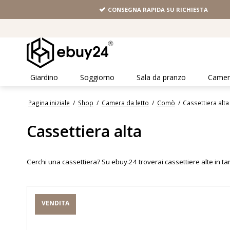
CONSEGNA RAPIDA SU RICHIESTA
Giardino
Soggiorno
Sala da pranzo
Camera
Pagina iniziale
/
Shop
/
Camera da letto
/
Comò
/
Cassettiera alta
Cassettiera alta
Cerchi una cassettiera? Su ebuy.24 troverai cassettiere alte in tant
VENDITA