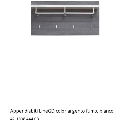
Appendiabiti LineGD color argento fumo, bianco.
42-1898.444.03