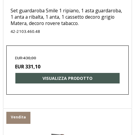
Set guardaroba Smile 1 ripiano, 1 asta guardaroba,
1 anta a ribalta, 1 anta, 1 cassetto decoro grigio
Matera, decoro rovere tabacco.
42-2103.460.48
EUR 430,00
EUR 331,10
VISUALIZZA PRODOTTO
Vendita