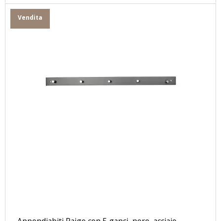
Vendita
Appendiabiti Paige con 5 ganci, nero, acciaio.