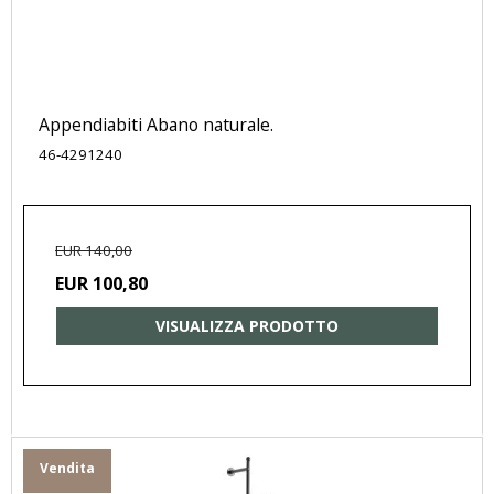
Appendiabiti Abano naturale.
46-4291240
EUR 140,00
EUR 100,80
VISUALIZZA PRODOTTO
Vendita