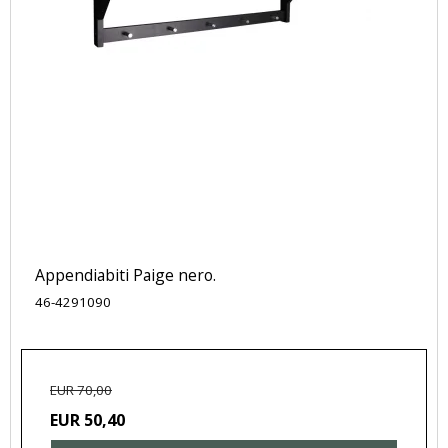
Appendiabiti Paige nero.
46-4291090
EUR 70,00
EUR 50,40