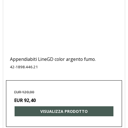
Appendiabiti LineGD color argento fumo.
42-1898.446.21
EUR 120,00
EUR 92,40
VISUALIZZA PRODOTTO