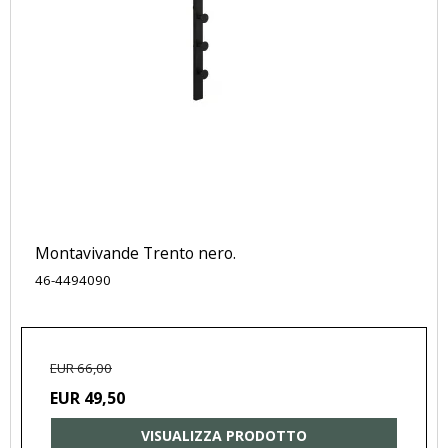
Montavivande Trento nero.
46-4494090
EUR 66,00
EUR 49,50
VISUALIZZA PRODOTTO