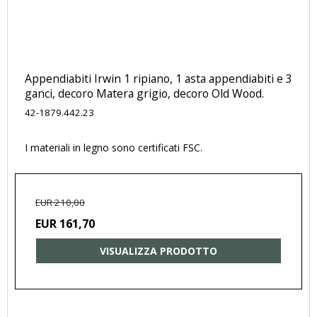
Appendiabiti Irwin 1 ripiano, 1 asta appendiabiti e 3
ganci, decoro Matera grigio, decoro Old Wood.
42-1879.442.23
I materiali in legno sono certificati FSC.
EUR 210,00
EUR 161,70
VISUALIZZA PRODOTTO