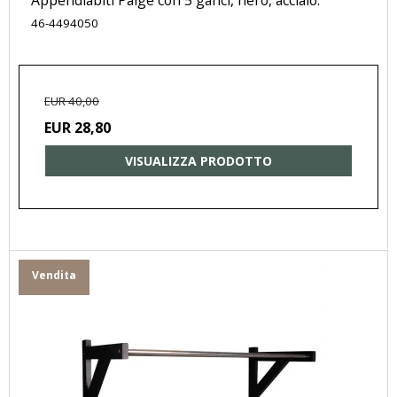
46-4494050
EUR 40,00
EUR 28,80
VISUALIZZA PRODOTTO
Vendita