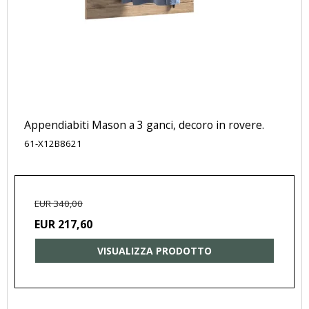
Appendiabiti Mason a 3 ganci, decoro in rovere.
61-X12B8621
EUR 340,00
EUR 217,60
VISUALIZZA PRODOTTO