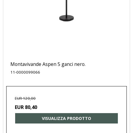
Montavivande Aspen 5 ganci nero.
11-0000099066
EUR 120,00
EUR 80,40
VISUALIZZA PRODOTTO