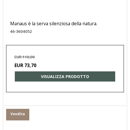
Manaus è la serva silenziosa della natura.
46-3604052
EUR 110,00
EUR 73,70
VISUALIZZA PRODOTTO
Vendita