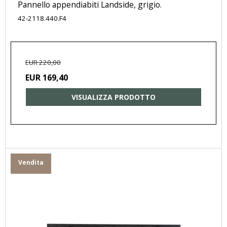
Pannello appendiabiti Landside, grigio.
42-2118.440.F4
EUR 220,00
EUR 169,40
VISUALIZZA PRODOTTO
Vendita