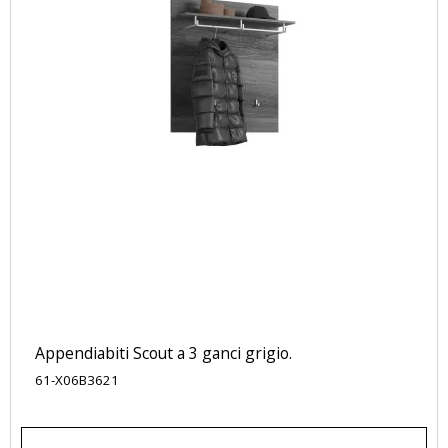
Appendiabiti Scout a 3 ganci grigio.
61-X06B3621