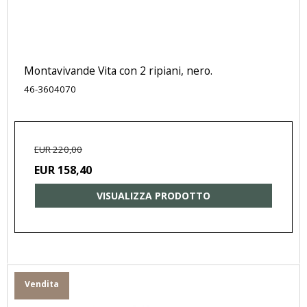
Montavivande Vita con 2 ripiani, nero.
46-3604070
EUR 220,00
EUR 158,40
VISUALIZZA PRODOTTO
Vendita