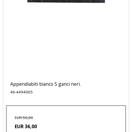
Appendiabiti bianco 5 ganci neri.
46-4494065
EUR 50,00
EUR 36,00