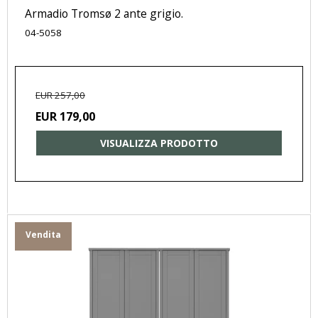
Armadio Tromsø 2 ante grigio.
04-5058
EUR 257,00
EUR 179,00
VISUALIZZA PRODOTTO
Vendita