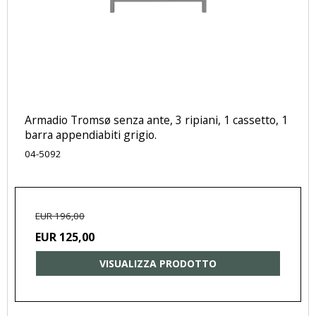
Armadio Tromsø senza ante, 3 ripiani, 1 cassetto, 1
barra appendiabiti grigio.
04-5092
EUR 196,00
EUR 125,00
VISUALIZZA PRODOTTO