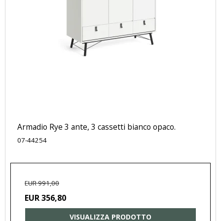
Armadio Rye 3 ante, 3 cassetti bianco opaco.
07-44254
EUR 991,00
EUR 356,80
VISUALIZZA PRODOTTO