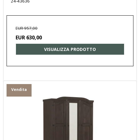
24-43636
EUR 957,00
EUR 630,00
VISUALIZZA PRODOTTO
Vendita