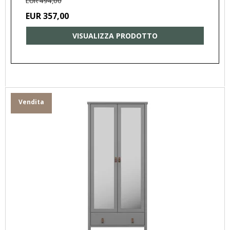
EUR 494,00
EUR 357,00
VISUALIZZA PRODOTTO
Vendita