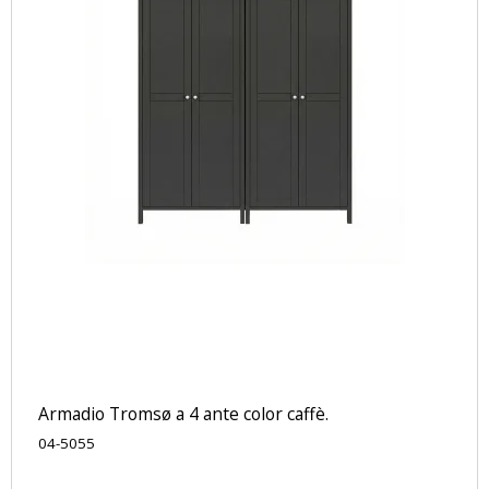
Armadio Tromsø a 4 ante color caffè.
04-5055