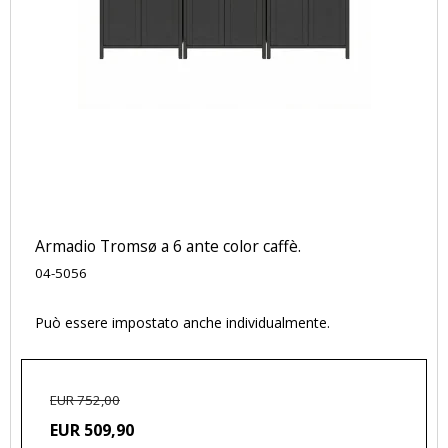
Armadio Tromsø a 6 ante color caffè.
04-5056
Può essere impostato anche individualmente.
EUR 752,00
EUR 509,90