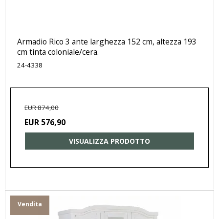
Armadio Rico 3 ante larghezza 152 cm, altezza 193
cm tinta coloniale/cera.
24-4338
EUR 874,00
EUR 576,90
VISUALIZZA PRODOTTO
Vendita