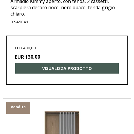
Armadio Kimmy aperto, con tenda, 2 cassetti,
scarpiera decoro noce, nero opaco, tenda grigio
chiaro.
07-45041
EUR 430,00
EUR 130,00
VISUALIZZA PRODOTTO
Vendita