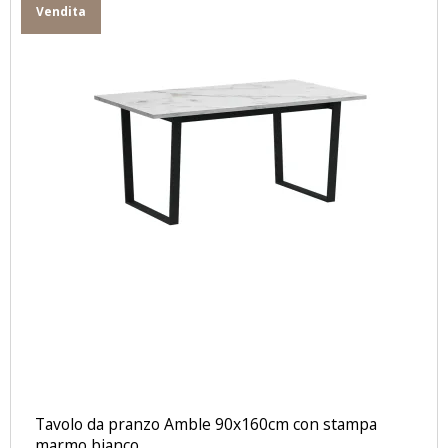
Vendita
Tavolo da pranzo Amble 90x160cm con stampa
marmo bianco.