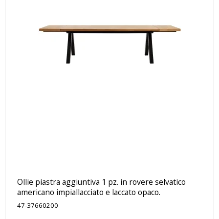
Ollie piastra aggiuntiva 1 pz. in rovere selvatico
americano impiallacciato e laccato opaco.
47-37660200