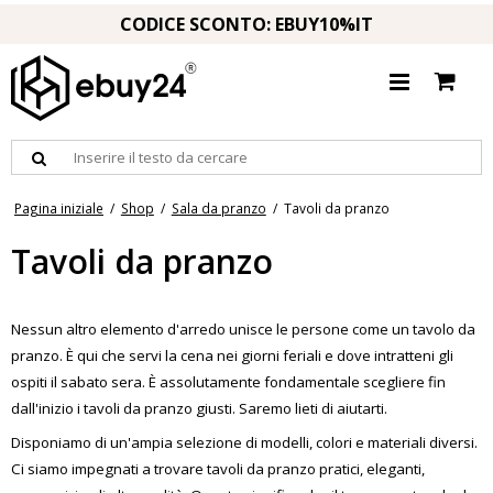
CODICE SCONTO: EBUY10%IT
Pagina iniziale
/
Shop
/
Sala da pranzo
/
Tavoli da pranzo
Tavoli da pranzo
Nessun altro elemento d'arredo unisce le persone come un tavolo da
pranzo. È qui che servi la cena nei giorni feriali e dove intratteni gli
ospiti il ​​sabato sera. È assolutamente fondamentale scegliere fin
dall'inizio i tavoli da pranzo giusti. Saremo lieti di aiutarti.
Disponiamo di un'ampia selezione di modelli, colori e materiali diversi.
Ci siamo impegnati a trovare tavoli da pranzo pratici, eleganti,