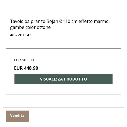
Tavolo da pranzo Bojan Ø110 cm effetto marmo,
gambe color ottone.
46-2201142
EUR 583,00
EUR 448,90
VISUALIZZA PRODOTTO
Vendita