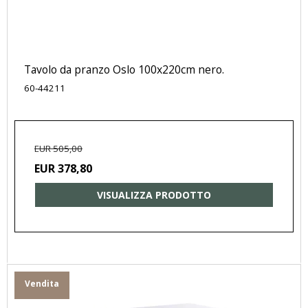
Tavolo da pranzo Oslo 100x220cm nero.
60-44211
EUR 505,00
EUR 378,80
VISUALIZZA PRODOTTO
Vendita