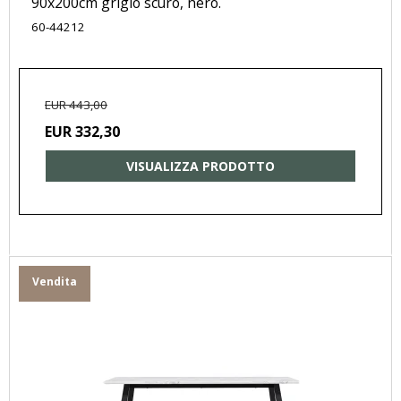
90x200cm grigio scuro, nero.
60-44212
EUR 443,00
EUR 332,30
VISUALIZZA PRODOTTO
Vendita