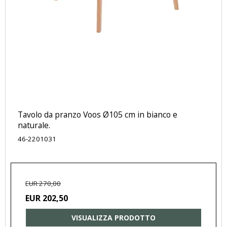
Tavolo da pranzo Voos Ø105 cm in bianco e
naturale.
46-2201031
EUR 270,00
EUR 202,50
VISUALIZZA PRODOTTO