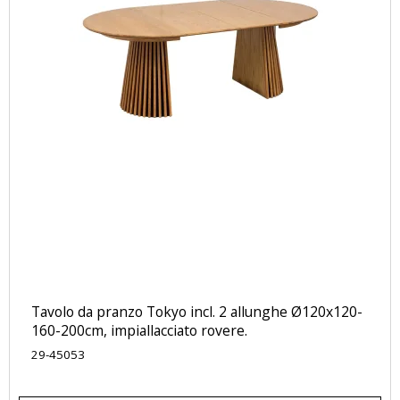
Tavolo da pranzo Tokyo incl. 2 allunghe Ø120x120-
160-200cm, impiallacciato rovere.
29-45053