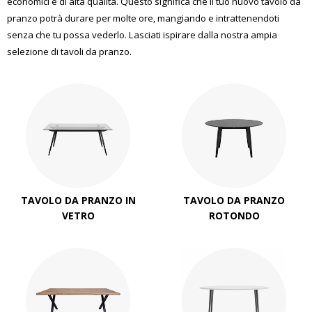
economici e di alta qualità. Questo significa che il tuo nuovo tavolo da
pranzo potrà durare per molte ore, mangiando e intrattenendoti
senza che tu possa vederlo. Lasciati ispirare dalla nostra ampia
selezione di tavoli da pranzo.
TAVOLO DA PRANZO IN
TAVOLO DA PRANZO
VETRO
ROTONDO