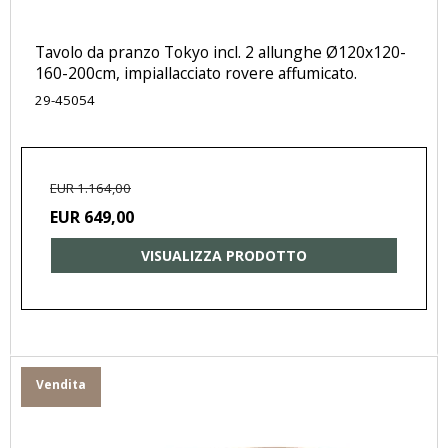
Tavolo da pranzo Tokyo incl. 2 allunghe Ø120x120-
160-200cm, impiallacciato rovere affumicato.
29-45054
EUR 1.164,00
EUR 649,00
VISUALIZZA PRODOTTO
Vendita