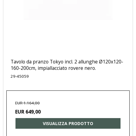
Tavolo da pranzo Tokyo incl. 2 allunghe Ø120x120-
160-200cm, impiallacciato rovere nero.
29-45059
EUR 1.164,00
EUR 649,00
VISUALIZZA PRODOTTO