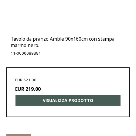
Tavolo da pranzo Amble 90x160cm con stampa
marmo nero.
11-0000089381
EUR 521,00
EUR 219,00
VISUALIZZA PRODOTTO