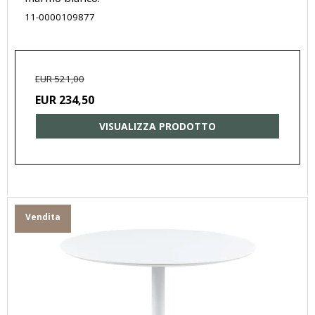
11-0000109877
EUR 521,00
EUR 234,50
VISUALIZZA PRODOTTO
Vendita