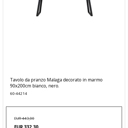
Tavolo da pranzo Malaga decorato in marmo
90x200cm bianco, nero.
60-44214
EUR 443,00
EUR 332,30