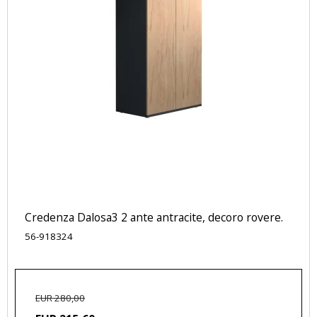
Credenza Dalosa3 2 ante antracite, decoro rovere.
56-918324
EUR 280,00