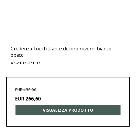
Credenza Touch 2 ante decoro rovere, bianco
opaco.
42-2102.871.07
EUR 430,00
EUR 266,60
VISUALIZZA PRODOTTO