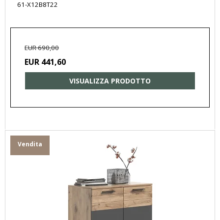
61-X12B8T22
EUR 690,00
EUR 441,60
VISUALIZZA PRODOTTO
Vendita