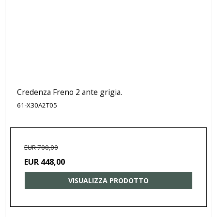
Credenza Freno 2 ante grigia.
61-X30A2T05
EUR 700,00
EUR 448,00
VISUALIZZA PRODOTTO