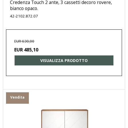
Credenza Touch 2 ante, 3 cassetti decoro rovere,
bianco opaco.
42-2102.872.07
EUR 630,00
EUR 485,10
VISUALIZZA PRODOTTO
Vendita