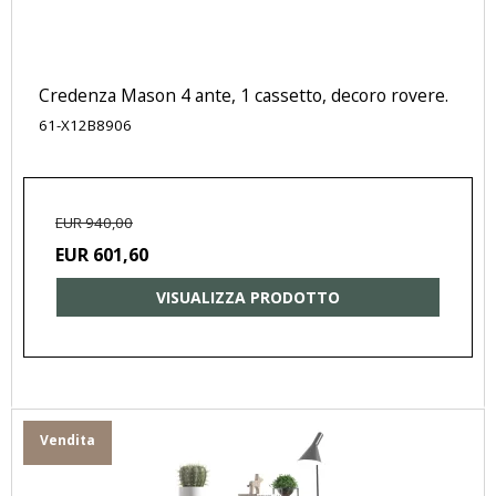
Credenza Mason 4 ante, 1 cassetto, decoro rovere.
61-X12B8906
EUR 940,00
EUR 601,60
VISUALIZZA PRODOTTO
Vendita