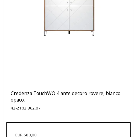
Credenza TouchWO 4 ante decoro rovere, bianco
opaco.
42-2102.862.07
EUR 680,00