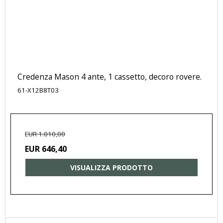
Credenza Mason 4 ante, 1 cassetto, decoro rovere.
61-X12B8T03
EUR 1.010,00
EUR 646,40
VISUALIZZA PRODOTTO