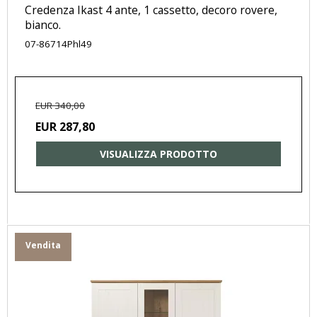
Credenza Ikast 4 ante, 1 cassetto, decoro rovere,
bianco.
07-86714Phl49
EUR 340,00
EUR 287,80
VISUALIZZA PRODOTTO
Vendita