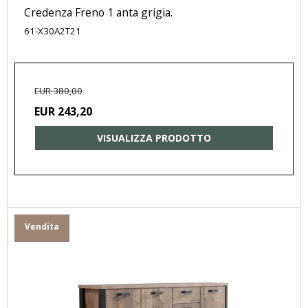
Credenza Freno 1 anta grigia.
61-X30A2T21
EUR 380,00
EUR 243,20
VISUALIZZA PRODOTTO
Vendita