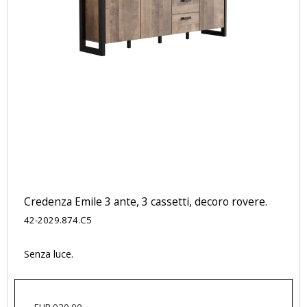
Credenza Emile 3 ante, 3 cassetti, decoro rovere.
42-2029.874.C5
Senza luce.
EUR 930,00