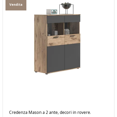
Vendita
Credenza Mason a 2 ante, decori in rovere.