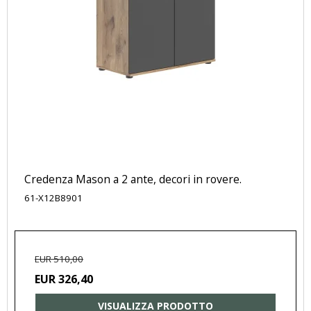
Credenza Mason a 2 ante, decori in rovere.
61-X12B8901
EUR 510,00
EUR 326,40
VISUALIZZA PRODOTTO