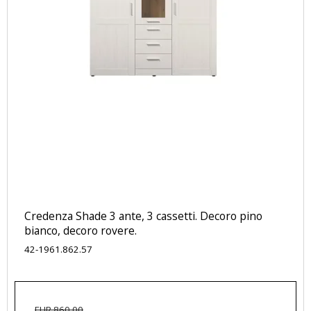
Credenza Shade 3 ante, 3 cassetti. Decoro pino
bianco, decoro rovere.
42-1961.862.57
EUR 860,00