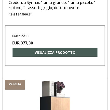
Credenza Synnax 1 anta grande, 1 anta piccola, 1
ripiano, 2 cassetti grigio, decoro rovere.
42-2134.866.84
EUR 490,00
EUR 377,30
VISUALIZZA PRODOTTO
Vendita