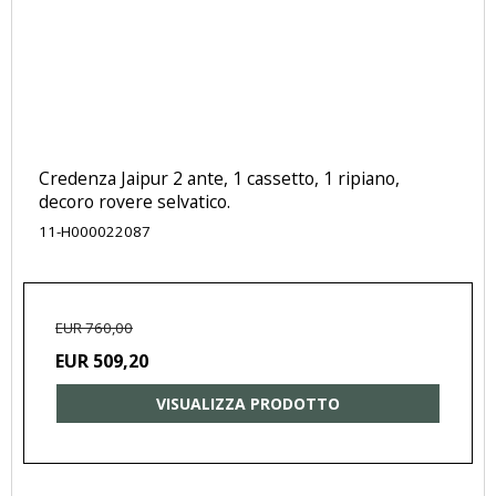
Credenza Jaipur 2 ante, 1 cassetto, 1 ripiano,
decoro rovere selvatico.
11-H000022087
EUR 760,00
EUR 509,20
VISUALIZZA PRODOTTO