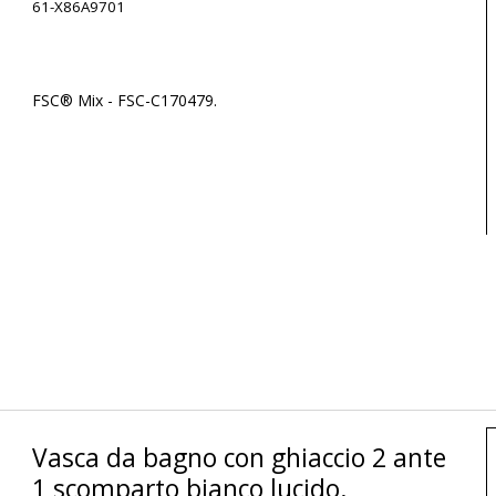
61-X86A9701
FSC® Mix - FSC-C170479.
Vasca da bagno con ghiaccio 2 ante
1 scomparto bianco lucido.