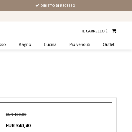
DIRITTO DI RECESSO
IL CARRELLO È
sso
Bagno
Cucina
Più venduti
Outlet
EUR 460,00
EUR 340,40