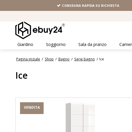
CONSEGNA RAPIDA SU RICHIESTA
Giardino
Soggiorno
Sala da pranzo
Camera
Pagina iniziale
/
Shop
/
Bagno
/
Serie bagno
/
Ice
Ice
VENDITA