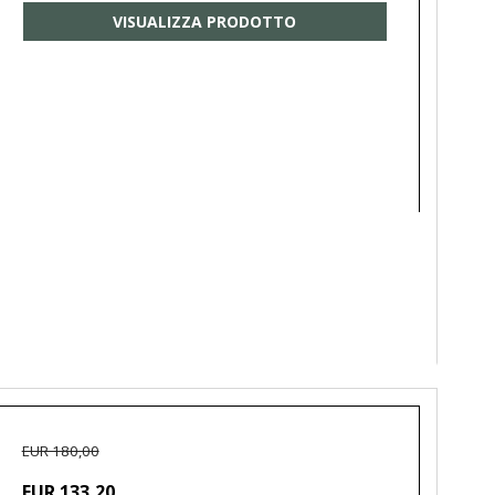
VISUALIZZA PRODOTTO
EUR 180,00
EUR 133,20