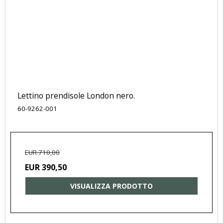
Lettino prendisole London nero.
60-9262-001
EUR 710,00
EUR 390,50
VISUALIZZA PRODOTTO