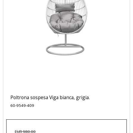
Poltrona sospesa Viga bianca, grigia.
60-9549-409
EUR 980,00