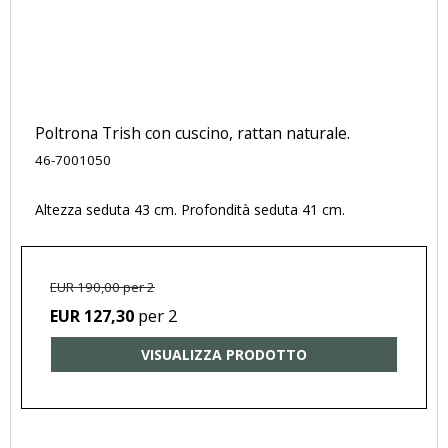
Poltrona Trish con cuscino, rattan naturale.
46-7001050
Altezza seduta 43 cm. Profondità seduta 41 cm.
EUR 190,00 per 2
per 2
EUR 127,30
VISUALIZZA PRODOTTO