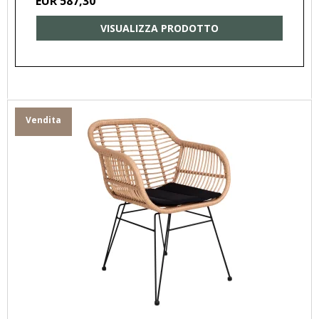
EUR 587,30
VISUALIZZA PRODOTTO
Vendita