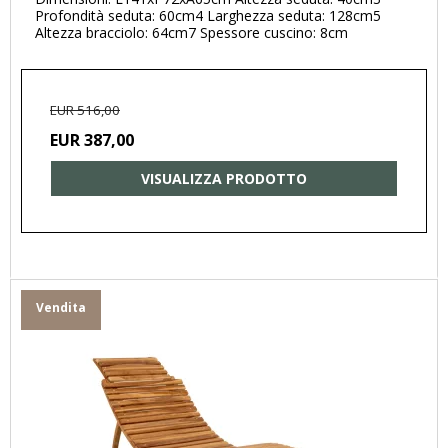
Profondità seduta: 60cm4 Larghezza seduta: 128cm5
Altezza bracciolo: 64cm7 Spessore cuscino: 8cm
EUR 516,00
EUR 387,00
VISUALIZZA PRODOTTO
Vendita