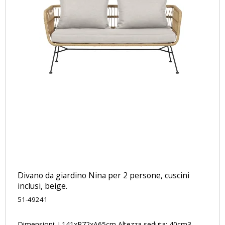
Divano da giardino Nina per 2 persone, cuscini
inclusi, beige.
51-49241
Dimensioni: L141xP72xA65cm Altezza seduta: 40cm3