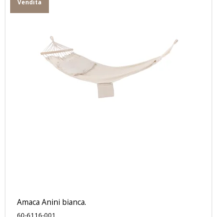
Vendita
Amaca Anini bianca.
60-6116-001