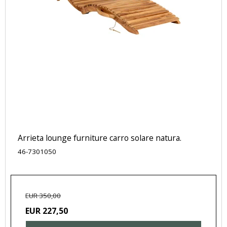
Arrieta lounge furniture carro solare natura.
46-7301050
EUR 350,00
EUR 227,50