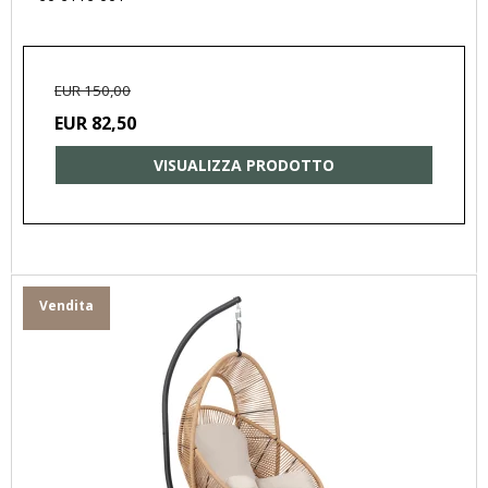
EUR 150,00
EUR 82,50
VISUALIZZA PRODOTTO
Vendita