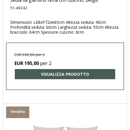
Sedia da giardino Nina con cuscino, beige.
51-49242
Dimensioni: L68xP72xA65cm Altezza seduta: 40cm
Profondità seduta: 60cm Larghezza seduta: 55cm Altezza
bracciolo: 64cm Spessore cuscino: 8cm
EUR 260,00 per 2
per 2
EUR 195,00
VISUALIZZA PRODOTTO
Vendita