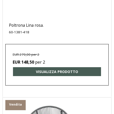
Poltrona Lina rosa.
60-1381-418
EUR 270,00 per 2
per 2
EUR 148,50
VISUALIZZA PRODOTTO
Vendita