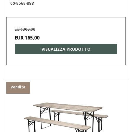
60-9569-888
EUR 300,00
EUR 165,00
VISUALIZZA PRODOTTO
Vendita