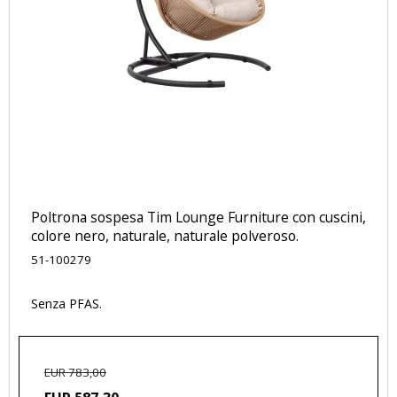
Poltrona sospesa Tim Lounge Furniture con cuscini,
colore nero, naturale, naturale polveroso.
51-100279
Senza PFAS.
EUR 783,00