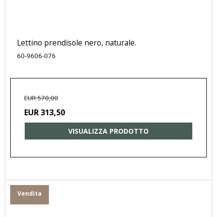
Lettino prendisole nero, naturale.
60-9606-076
EUR 570,00
EUR 313,50
VISUALIZZA PRODOTTO
Vendita