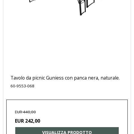
Tavolo da picnic Guniess con panca nera, naturale.
60-9553-068
EUR 440,00
EUR 242,00
VISUALIZZA PRODOTTO