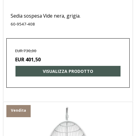
Sedia sospesa Vide nera, grigia.
60-9547-408
EUR 730,00
EUR 401,50
VISUALIZZA PRODOTTO
Vendita