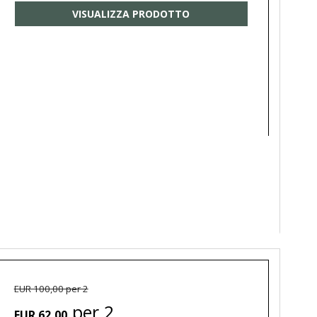
VISUALIZZA PRODOTTO
EUR 100,00 per 2
per 2
EUR 62,00