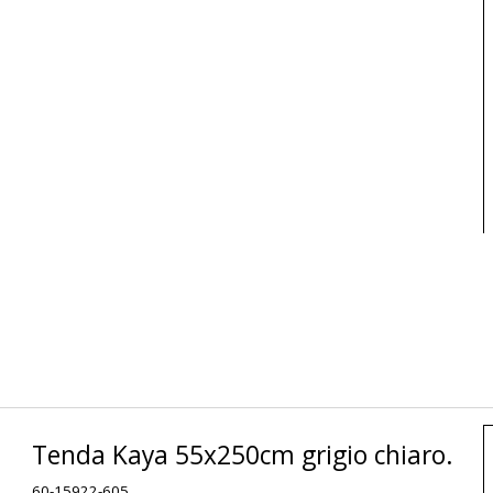
Tenda Kaya 55x250cm grigio chiaro.
60-15922-605