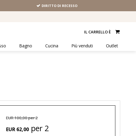
DIRITTO DI RECESSO
IL CARRELLO È
sso
Bagno
Cucina
Più venduti
Outlet
EUR 100,00 per 2
per 2
EUR 62,00