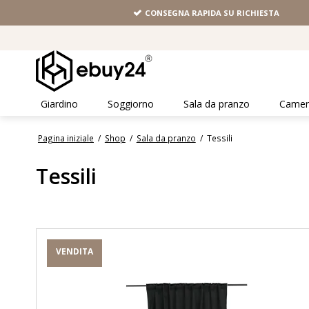
CONSEGNA RAPIDA SU RICHIESTA
Giardino
Soggiorno
Sala da pranzo
Camera
Pagina iniziale
/
Shop
/
Sala da pranzo
/
Tessili
Tessili
VENDITA