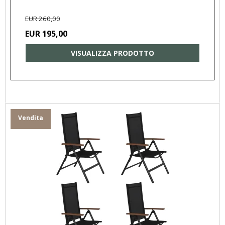
EUR 260,00
EUR 195,00
VISUALIZZA PRODOTTO
Vendita