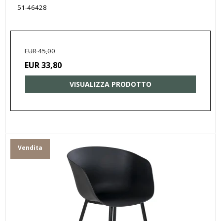
51-46428
EUR 45,00
EUR 33,80
VISUALIZZA PRODOTTO
Vendita