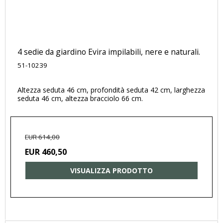
4 sedie da giardino Evira impilabili, nere e naturali.
51-10239
Altezza seduta 46 cm, profondità seduta 42 cm, larghezza
seduta 46 cm, altezza bracciolo 66 cm.
EUR 614,00
EUR 460,50
VISUALIZZA PRODOTTO