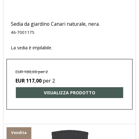
Sedia da giardino Canari naturale, nera.
46-7001175
La sedia è impilabile.
EUR 180,00 per 2
per 2
EUR 117,00
VISUALIZZA PRODOTTO
Vendita