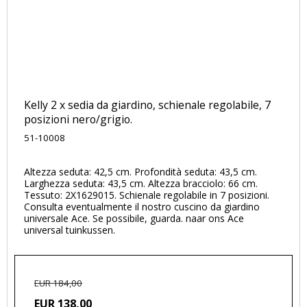
Kelly 2 x sedia da giardino, schienale regolabile, 7
posizioni nero/grigio.
51-10008
Altezza seduta: 42,5 cm. Profondità seduta: 43,5 cm.
Larghezza seduta: 43,5 cm. Altezza bracciolo: 66 cm.
Tessuto: 2X1629015. Schienale regolabile in 7 posizioni.
Consulta eventualmente il nostro cuscino da giardino
universale Ace. Se possibile, guarda. naar ons Ace
universal tuinkussen.
EUR 184,00
EUR 138,00