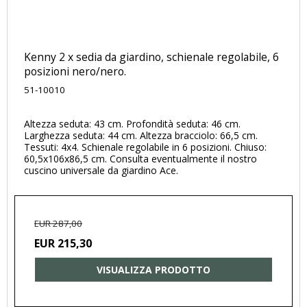
Kenny 2 x sedia da giardino, schienale regolabile, 6
posizioni nero/nero.
51-10010
Altezza seduta: 43 cm. Profondità seduta: 46 cm.
Larghezza seduta: 44 cm. Altezza bracciolo: 66,5 cm.
Tessuti: 4x4. Schienale regolabile in 6 posizioni. Chiuso:
60,5x106x86,5 cm. Consulta eventualmente il nostro
cuscino universale da giardino Ace.
EUR 287,00
EUR 215,30
VISUALIZZA PRODOTTO