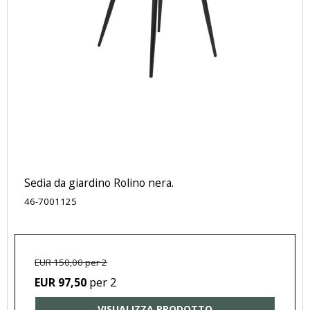
Sedia da giardino Rolino nera.
46-7001125
EUR 150,00 per 2
per 2
EUR 97,50
VISUALIZZA PRODOTTO