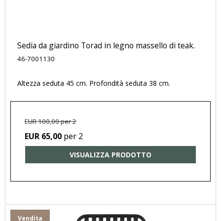
Sedia da giardino Torad in legno massello di teak.
46-7001130
Altezza seduta 45 cm. Profondità seduta 38 cm.
EUR 100,00 per 2
per 2
EUR 65,00
VISUALIZZA PRODOTTO
Vendita