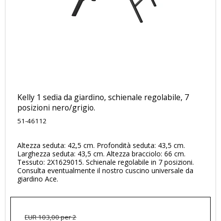
Kelly 1 sedia da giardino, schienale regolabile, 7
posizioni nero/grigio.
51-46112
Altezza seduta: 42,5 cm. Profondità seduta: 43,5 cm.
Larghezza seduta: 43,5 cm. Altezza bracciolo: 66 cm.
Tessuto: 2X1629015. Schienale regolabile in 7 posizioni.
Consulta eventualmente il nostro cuscino universale da
giardino Ace.
EUR 103,00 per 2