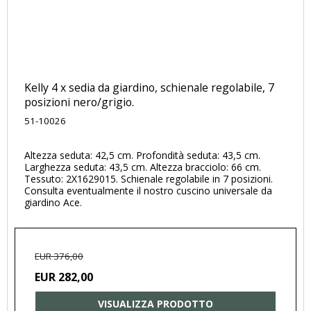
Kelly 4 x sedia da giardino, schienale regolabile, 7
posizioni nero/grigio.
51-10026
Altezza seduta: 42,5 cm. Profondità seduta: 43,5 cm.
Larghezza seduta: 43,5 cm. Altezza bracciolo: 66 cm.
Tessuto: 2X1629015. Schienale regolabile in 7 posizioni.
Consulta eventualmente il nostro cuscino universale da
giardino Ace.
EUR 376,00
EUR 282,00
VISUALIZZA PRODOTTO