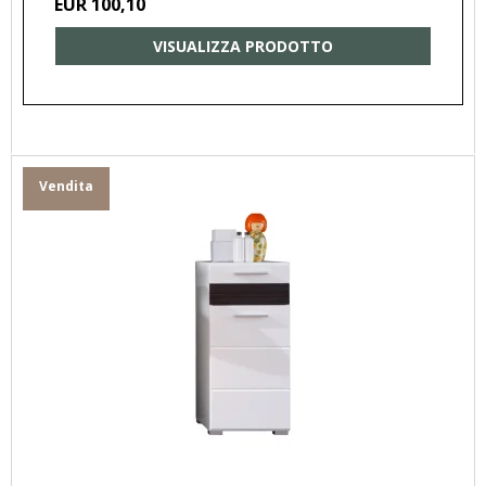
EUR 100,10
VISUALIZZA PRODOTTO
Vendita