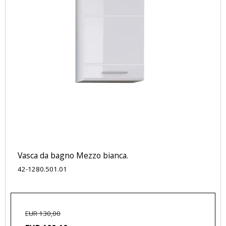
Vasca da bagno Mezzo bianca.
42-1280.501.01
EUR 130,00