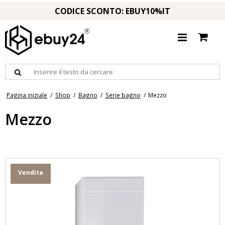
CODICE SCONTO: EBUY10%IT
Pagina iniziale
/
Shop
/
Bagno
/
Serie bagno
/
Mezzo
Mezzo
Vendita