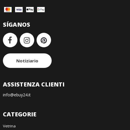
SÍGANOS
Notiziario
ASSISTENZA CLIENTI
info@ebuy24.it
CATEGORIE
Vetrina