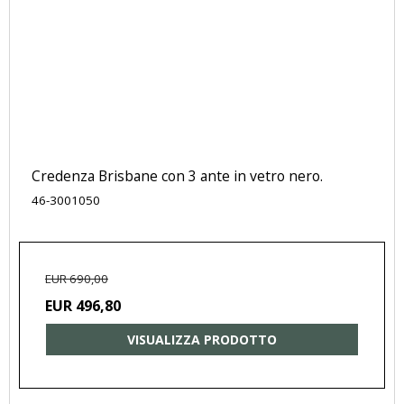
Credenza Brisbane con 3 ante in vetro nero.
46-3001050
EUR 690,00
EUR 496,80
VISUALIZZA PRODOTTO