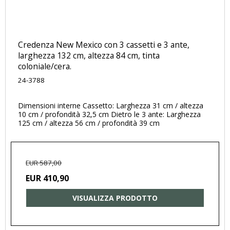
Credenza New Mexico con 3 cassetti e 3 ante,
larghezza 132 cm, altezza 84 cm, tinta
coloniale/cera.
24-3788
Dimensioni interne Cassetto: Larghezza 31 cm / altezza
10 cm / profondità 32,5 cm Dietro le 3 ante: Larghezza
125 cm / altezza 56 cm / profondità 39 cm
EUR 587,00
EUR 410,90
VISUALIZZA PRODOTTO