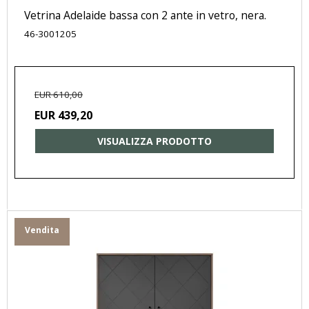
Vetrina Adelaide bassa con 2 ante in vetro, nera.
46-3001205
EUR 610,00
EUR 439,20
VISUALIZZA PRODOTTO
Vendita