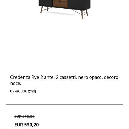
Credenza Rye 2 ante, 2 cassetti, nero opaco, decoro
noce.
07-86006gmdj
EUR 610,00
EUR 530,20