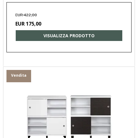
EUR 422,00
EUR 175,00
VISUALIZZA PRODOTTO
Vendita