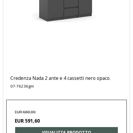
Credenza Nada 2 ante e 4 cassetti nero opaco.
07-76236gm
EUR 680,00
EUR 591,60
VISUALIZZA PRODOTTO