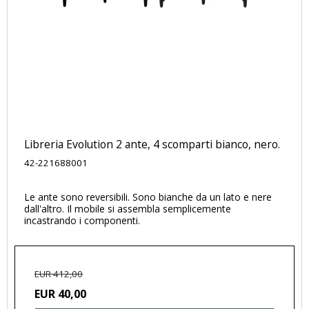
Libreria Evolution 2 ante, 4 scomparti bianco, nero.
42-221688001
Le ante sono reversibili. Sono bianche da un lato e nere
dall'altro. Il mobile si assembla semplicemente
incastrando i componenti.
EUR 412,00
EUR 40,00