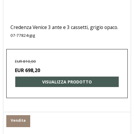
Credenza Venice 3 ante e 3 cassetti, grigio opaco.
07-77824igig
EUR 810,00
EUR 698,20
VISUALIZZA PRODOTTO
Vendita