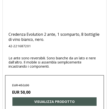
Credenza Evolution 2 ante, 1 scomparto, 8 bottiglie
di vino bianco, nero.
42-221687201
Le ante sono reversibili. Sono bianche da un lato e nere
dall'altro. Il mobile si assembla semplicemente
incastrando i componenti.
EUR 453,00
EUR 50,00
VISUALIZZA PRODOTTO