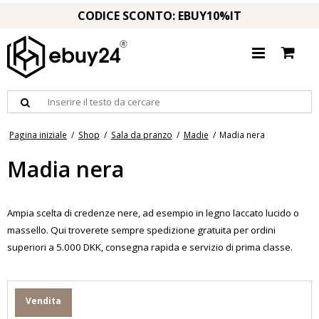
CODICE SCONTO: EBUY10%IT
Pagina iniziale
/
Shop
/
Sala da pranzo
/
Madie
/
Madia nera
Madia nera
Ampia scelta di credenze nere, ad esempio in legno laccato lucido o
massello. Qui troverete sempre spedizione gratuita per ordini
superiori a 5.000 DKK, consegna rapida e servizio di prima classe.
Vendita