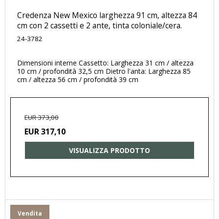
Credenza New Mexico larghezza 91 cm, altezza 84
cm con 2 cassetti e 2 ante, tinta coloniale/cera.
24-3782
Dimensioni interne Cassetto: Larghezza 31 cm / altezza
10 cm / profondità 32,5 cm Dietro l'anta: Larghezza 85
cm / altezza 56 cm / profondità 39 cm
EUR 373,00
EUR 317,10
VISUALIZZA PRODOTTO
Vendita