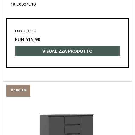
19-20904210
EUR 770,00
EUR 515,90
VISUALIZZA PRODOTTO
Vendita