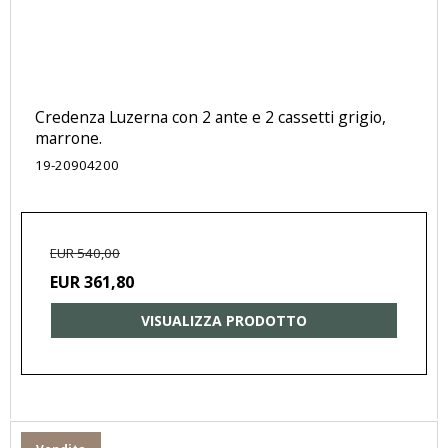
Credenza Luzerna con 2 ante e 2 cassetti grigio,
marrone.
19-20904200
EUR 540,00
EUR 361,80
VISUALIZZA PRODOTTO