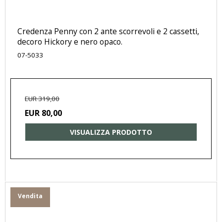
Credenza Penny con 2 ante scorrevoli e 2 cassetti,
decoro Hickory e nero opaco.
07-5033
EUR 319,00
EUR 80,00
VISUALIZZA PRODOTTO
Vendita