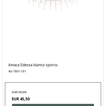
Amaca Edessa bianco sporco.
46-7801191
EUR 70,00
EUR 45,50