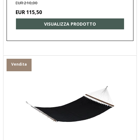
EUR 210,00
EUR 115,50
VISUALIZZA PRODOTTO
Vendita