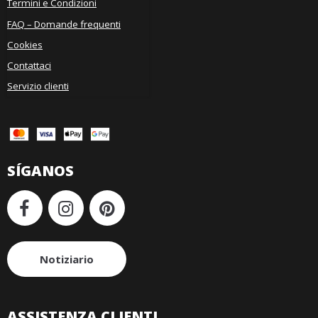
Termini e Condizioni
FAQ – Domande frequenti
Cookies
Contattaci
Servizio clienti
SÍGANOS
Notiziario
ASSISTENZA CLIENTI