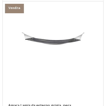
Vendita
Amaca Lamia da esterno grigia, nera.