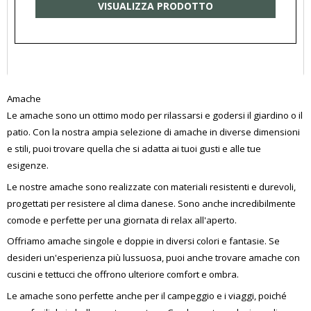
VISUALIZZA PRODOTTO
Amache
Le amache sono un ottimo modo per rilassarsi e godersi il giardino o il
patio. Con la nostra ampia selezione di amache in diverse dimensioni
e stili, puoi trovare quella che si adatta ai tuoi gusti e alle tue
esigenze.
Le nostre amache sono realizzate con materiali resistenti e durevoli,
progettati per resistere al clima danese. Sono anche incredibilmente
comode e perfette per una giornata di relax all'aperto.
Offriamo amache singole e doppie in diversi colori e fantasie. Se
desideri un'esperienza più lussuosa, puoi anche trovare amache con
cuscini e tettucci che offrono ulteriore comfort e ombra.
Le amache sono perfette anche per il campeggio e i viaggi, poiché