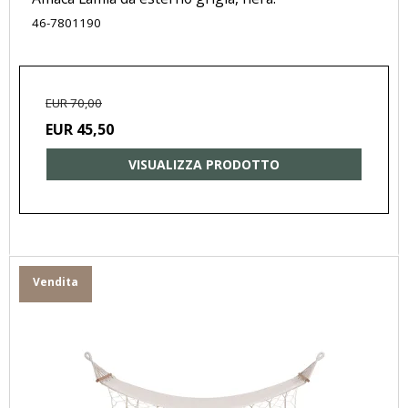
46-7801190
EUR 70,00
EUR 45,50
VISUALIZZA PRODOTTO
Vendita