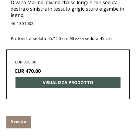
Divano Marino, divano chaise longue con seduta
destra o sinistra in tessuto grigio scuro e gambe in
legno.
46-1301002
Profondità seduta 55/120 cm Altezza seduta 45 cm
EUR 850,00
EUR 470,00
VISUALIZZA PRODOTTO
Vendita