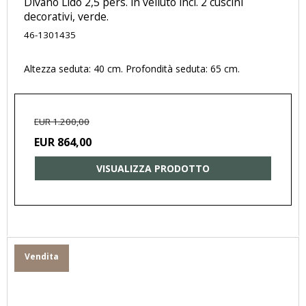
Divano Lido 2,5 pers. in velluto incl. 2 cuscini
decorativi, verde.
46-1301435
Altezza seduta: 40 cm. Profondità seduta: 65 cm.
EUR 1.200,00
EUR 864,00
VISUALIZZA PRODOTTO
Vendita