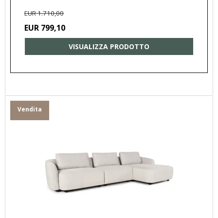
EUR 1.710,00
EUR 799,10
VISUALIZZA PRODOTTO
Vendita