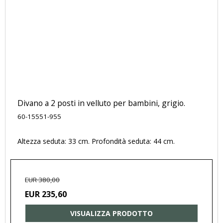
Divano a 2 posti in velluto per bambini, grigio.
60-15551-955
Altezza seduta: 33 cm. Profondità seduta: 44 cm.
EUR 380,00
EUR 235,60
VISUALIZZA PRODOTTO