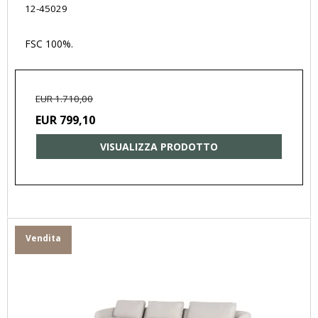
12-45029
FSC 100%.
EUR 1.710,00
EUR 799,10
VISUALIZZA PRODOTTO
Vendita