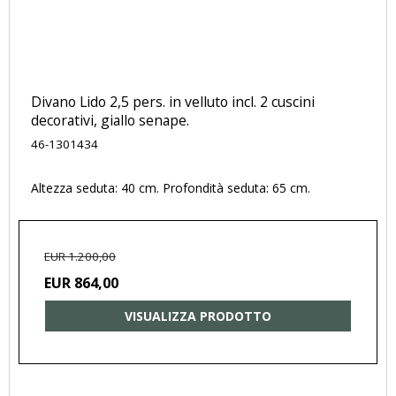
Divano Lido 2,5 pers. in velluto incl. 2 cuscini
decorativi, giallo senape.
46-1301434
Altezza seduta: 40 cm. Profondità seduta: 65 cm.
EUR 1.200,00
EUR 864,00
VISUALIZZA PRODOTTO