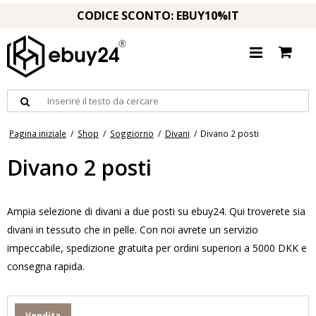
CODICE SCONTO: EBUY10%IT
Pagina iniziale
/
Shop
/
Soggiorno
/
Divani
/
Divano 2 posti
Divano 2 posti
Ampia selezione di divani a due posti su ebuy24. Qui troverete sia
divani in tessuto che in pelle. Con noi avrete un servizio
impeccabile, spedizione gratuita per ordini superiori a 5000 DKK e
consegna rapida.
Vendita