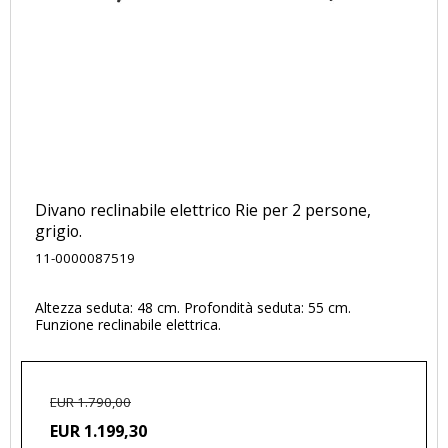
Divano reclinabile elettrico Rie per 2 persone,
grigio.
11-0000087519
Altezza seduta: 48 cm. Profondità seduta: 55 cm.
Funzione reclinabile elettrica.
EUR 1.790,00
EUR 1.199,30