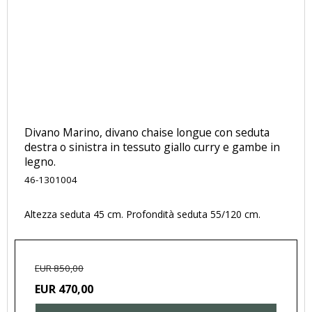
Divano Marino, divano chaise longue con seduta
destra o sinistra in tessuto giallo curry e gambe in
legno.
46-1301004
Altezza seduta 45 cm. Profondità seduta 55/120 cm.
EUR 850,00
EUR 470,00