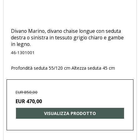
Divano Marino, divano chaise longue con seduta
destra o sinistra in tessuto grigio chiaro e gambe
in legno.
46-1301001
Profondità seduta 55/120 cm Altezza seduta 45 cm
EUR 850,00
EUR 470,00
VISUALIZZA PRODOTTO