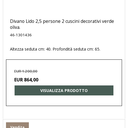
Divano Lido 2,5 persone 2 cuscini decorativi verde
oliva.
46-1301436
Altezza seduta cm: 40. Profondità seduta cm: 65.
EUR 1.200,00
EUR 864,00
VISUALIZZA PRODOTTO
Vendita