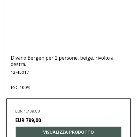
Divano Bergen per 2 persone, beige, rivolto a
destra.
12-45017
FSC 100%.
EUR 1.709,80
EUR 799,00
VISUALIZZA PRODOTTO