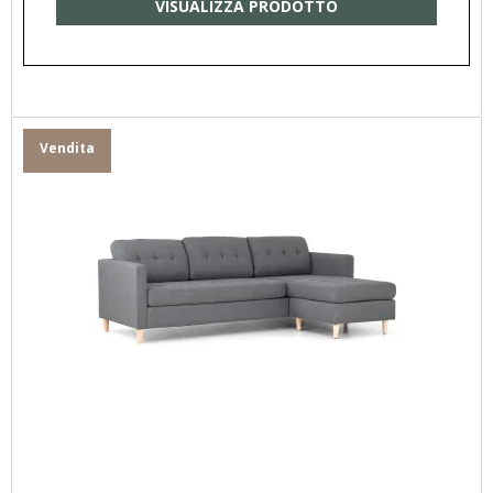
VISUALIZZA PRODOTTO
Vendita