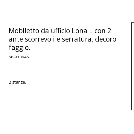
Mobiletto da ufficio Lona L con 2
ante scorrevoli e serratura, decoro
faggio.
56-913945
2 stanze.