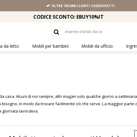
OLTRE 750.000 CLIENTI SODDISFATTI
CODICE SCONTO: EBUY10%IT
 da letto
Mobili per bambini
Mobili da ufficio
Ingre
a casa. Alcuni di noi sempre, altri magari solo qualche giorno a settima
si ha bisogno, in modo da trovare facilmente ciò che serve. La maggior par
a giornata lavorativa.