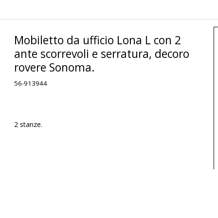
Mobiletto da ufficio Lona L con 2
ante scorrevoli e serratura, decoro
rovere Sonoma.
56-913944
2 stanze.