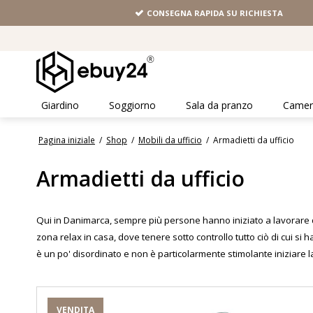
CONSEGNA RAPIDA SU RICHIESTA
Giardino
Soggiorno
Sala da pranzo
Camera
Pagina iniziale
/
Shop
/
Mobili da ufficio
/
Armadietti da ufficio
Armadietti da ufficio
Qui in Danimarca, sempre più persone hanno iniziato a lavorare d
zona relax in casa, dove tenere sotto controllo tutto ciò di cui 
è un po' disordinato e non è particolarmente stimolante iniziare l
VENDITA