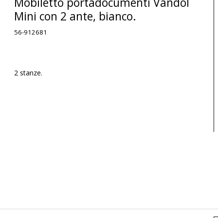
Mobiletto portadocumenti Vandol
Mini con 2 ante, bianco.
56-912681
2 stanze.