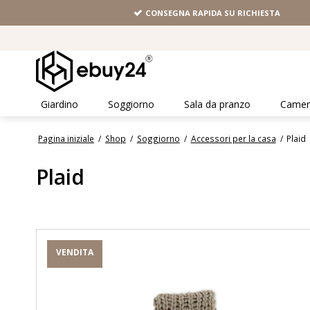
CONSEGNA RAPIDA SU RICHIESTA
Giardino
Soggiorno
Sala da pranzo
Camera
Pagina iniziale
/
Shop
/
Soggiorno
/
Accessori per la casa
/
Plaid
Plaid
VENDITA