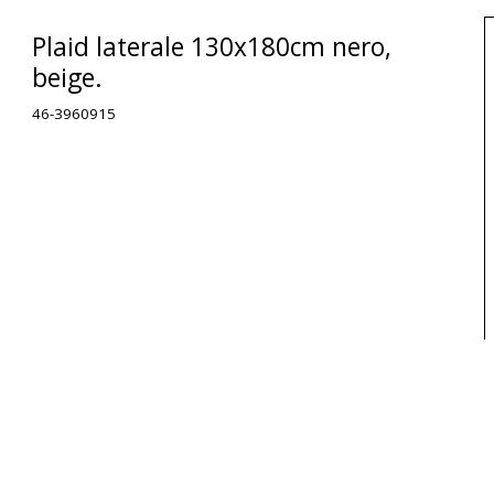
Plaid laterale 130x180cm nero,
beige.
46-3960915