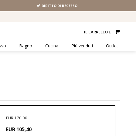
DIRITTO DI RECESSO
IL CARRELLO È
sso
Bagno
Cucina
Più venduti
Outlet
EUR 170,00
EUR 105,40