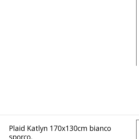
Plaid Katlyn 170x130cm bianco
sporco.