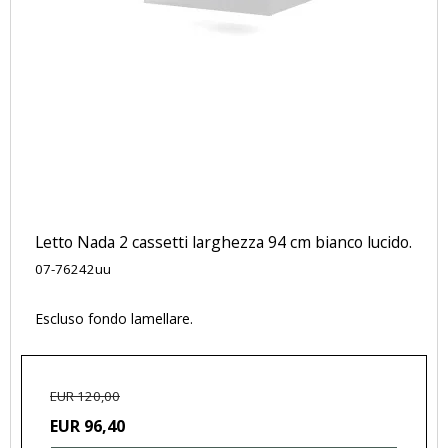
Letto Nada 2 cassetti larghezza 94 cm bianco lucido.
07-76242uu
Escluso fondo lamellare.
EUR 120,00
EUR 96,40