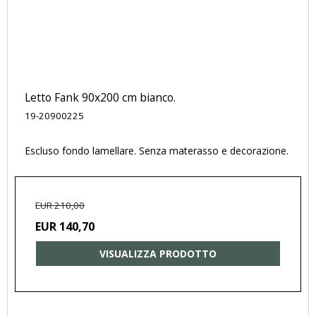
Letto Fank 90x200 cm bianco.
19-20900225
Escluso fondo lamellare. Senza materasso e decorazione.
EUR 210,00
EUR 140,70
VISUALIZZA PRODOTTO