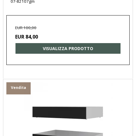
07-82107gm
EUR 100,00
EUR 84,00
VISUALIZZA PRODOTTO
Vendita