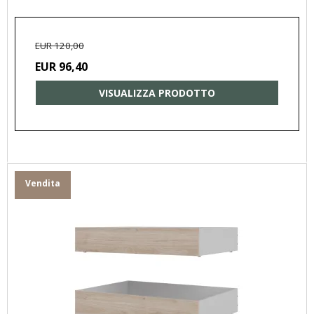
EUR 120,00
EUR 96,40
VISUALIZZA PRODOTTO
Vendita