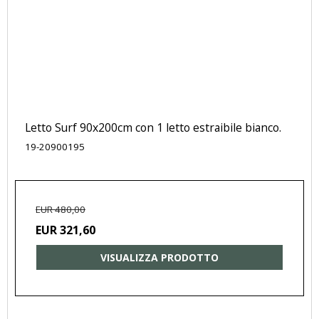
Letto Surf 90x200cm con 1 letto estraibile bianco.
19-20900195
EUR 480,00
EUR 321,60
VISUALIZZA PRODOTTO