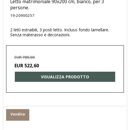
Letto matrimoniale 90x200 cm, bianco, per 3
persone.
19-20900257
2 letti estraibili, 3 posti letto. Incluso fondo lamellare.
Senza materasso e decorazioni.
EUR 780,00
EUR 522,60
VISUALIZZA PRODOTTO
Vendita