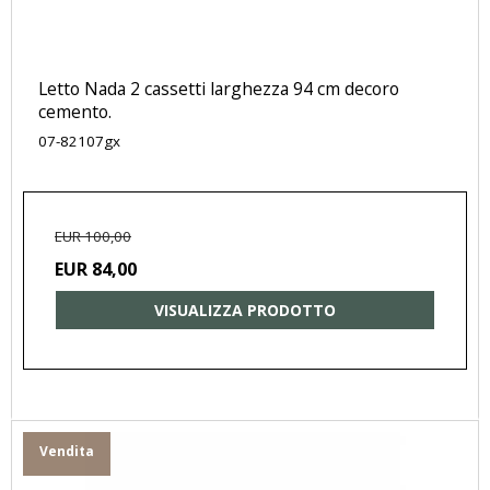
Letto Nada 2 cassetti larghezza 94 cm decoro
cemento.
07-82107gx
EUR 100,00
EUR 84,00
VISUALIZZA PRODOTTO
Vendita