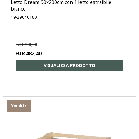
Letto Dream 90x200cm con 1 letto estraibile
bianco.
19-29040180
EUR 720,00
EUR 482,40
VISUALIZZA PRODOTTO
Vendita