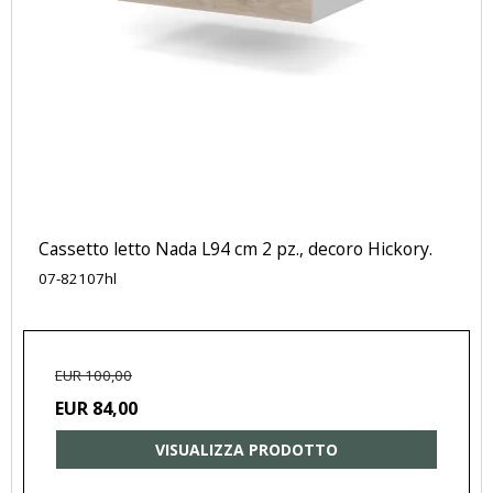
Cassetto letto Nada L94 cm 2 pz., decoro Hickory.
07-82107hl
EUR 100,00
EUR 84,00
VISUALIZZA PRODOTTO