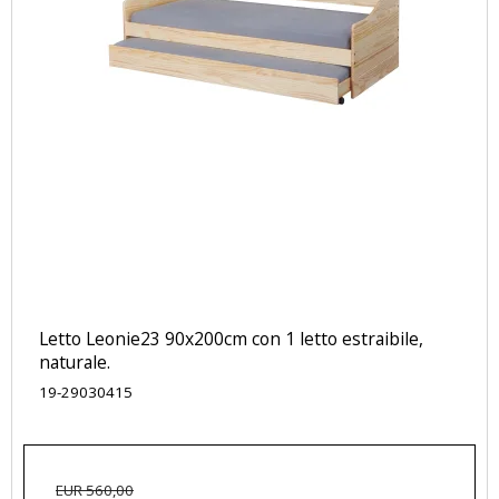
Letto Leonie23 90x200cm con 1 letto estraibile,
naturale.
19-29030415
EUR 560,00