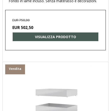
Fondo in lamé incluso. Senza materasso e decorazioni.
EUR 750,00
EUR 502,50
VISUALIZZA PRODOTTO
Vendita