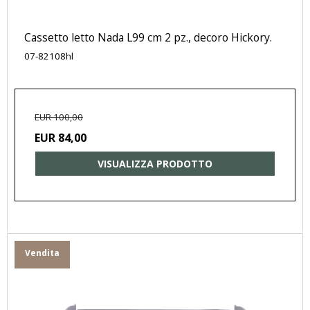
Cassetto letto Nada L99 cm 2 pz., decoro Hickory.
07-82108hl
EUR 100,00
EUR 84,00
VISUALIZZA PRODOTTO
Vendita