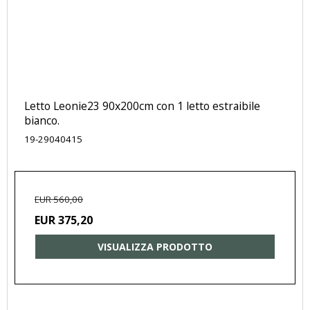
Letto Leonie23 90x200cm con 1 letto estraibile
bianco.
19-29040415
EUR 560,00
EUR 375,20
VISUALIZZA PRODOTTO