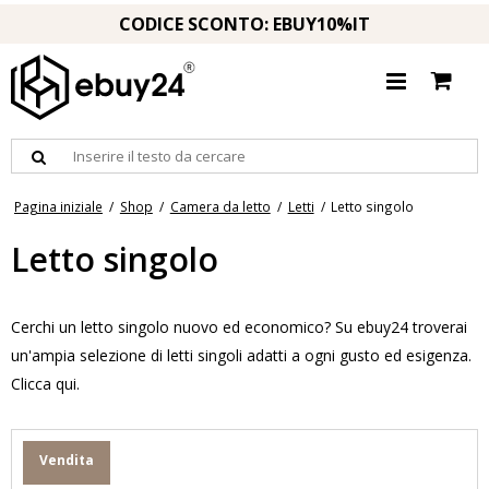
CODICE SCONTO: EBUY10%IT
Pagina iniziale
/
Shop
/
Camera da letto
/
Letti
/
Letto singolo
Letto singolo
Cerchi un letto singolo nuovo ed economico? Su ebuy24 troverai
un'ampia selezione di letti singoli adatti a ogni gusto ed esigenza.
Clicca qui.
Vendita